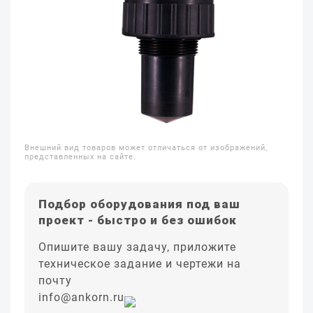
Внешний вид товаров может отличаться от изображений,
представленных на сайте.
Подбор оборудования под ваш
проект - быстро и без ошибок
Опишите вашу задачу, приложите
техническое задание и чертежи на
почту
info@ankorn.ru