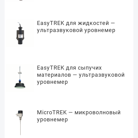
EasyTREK для жидкостей —
ультразвуковой уровнемер
EasyTREK для сыпучих
материалов — ультразвуковой
уровнемер
MicroTREK — микроволновый
уровнемер