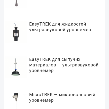
EasyTREK для жидкостей —
ультразвуковой уровнемер
EasyTREK для сыпучих
материалов — ультразвуковой
уровнемер
MicroTREK — микроволновый
уровнемер