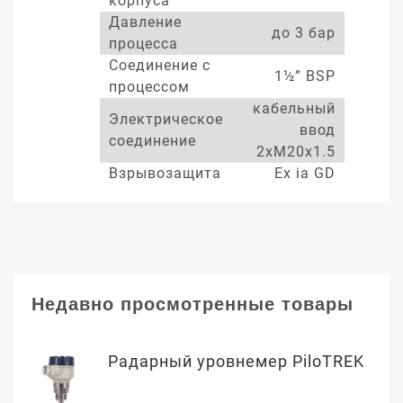
корпуса
Давление
до 3 бар
процесса
Соединение с
1½” BSP
процессом
кабельный
Электрическое
ввод
соединение
2xM20x1.5
Взрывозащита
Ex ia GD
Недавно просмотренные товары
Радарный уровнемер PiloTREK