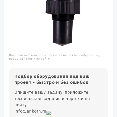
Внешний вид товаров может отличаться от изображений,
представленных на сайте.
Подбор оборудования под ваш
проект - быстро и без ошибок
Опишите вашу задачу, приложите
техническое задание и чертежи на
почту
info@ankorn.ru