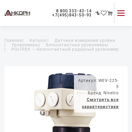
8 800 333-43-14
+7(495)843-50-93
Каталог продукции
Главная
|
Каталог
|
Датчики измерения уровня
Применение приборов
|
Уровнемеры
|
Бесконтактные уровнемеры
|
PiloTREK — бесконтактный радарный уровнемер
Как мы работаем
О компании
Контакты
Артикул: WEV-225-
5
Бренд: Nivelco
Смотреть все
характеристики