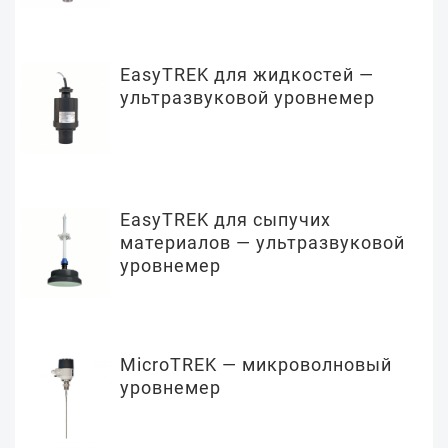
EasyTREK для жидкостей —
ультразвуковой уровнемер
EasyTREK для сыпучих
материалов — ультразвуковой
уровнемер
MicroTREK — микроволновый
уровнемер