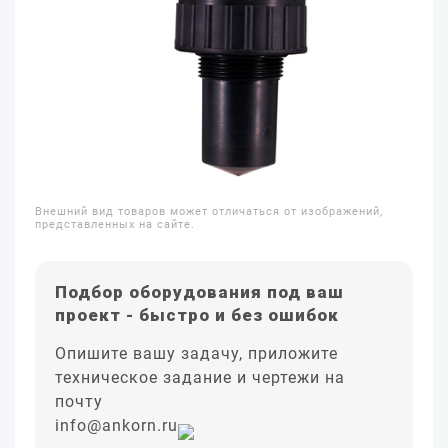
Внешний вид товаров может отличаться от изображений,
представленных на сайте.
Подбор оборудования под ваш
проект - быстро и без ошибок
Опишите вашу задачу, приложите
техническое задание и чертежи на
почту
info@ankorn.ru