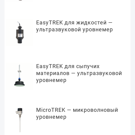
EasyTREK для жидкостей —
ультразвуковой уровнемер
EasyTREK для сыпучих
материалов — ультразвуковой
уровнемер
MicroTREK — микроволновый
уровнемер