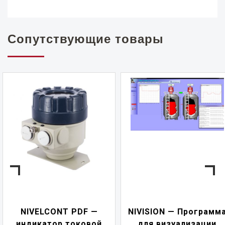
Сопутствующие товары
NIVELCONT PDF —
NIVISION — Программ
индикатор токовой
для визуализации