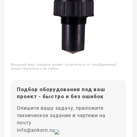
Внешний вид товаров может отличаться от изображений,
представленных на сайте.
Подбор оборудования под ваш
проект - быстро и без ошибок
Опишите вашу задачу, приложите
техническое задание и чертежи на
почту
info@ankorn.ru