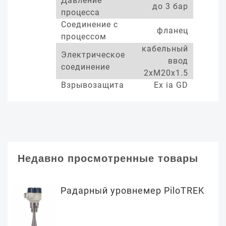
Давление
до 3 бар
процесса
Соединение с
фланец
процессом
кабельный
Электрическое
ввод
соединение
2xM20x1.5
Взрывозащита
Ex ia GD
Недавно просмотренные товары
Радарный уровнемер PiloTREK