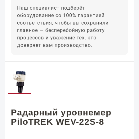
Наш специалист подберёт
оборудование со 100% гарантией
соответствия, чтобы вы сохранили
главное — бесперебойную работу
процессов и уважение тех, кто
доверяет вам производство.
Радарный уровнемер
PiloTREK WEV-22S-8