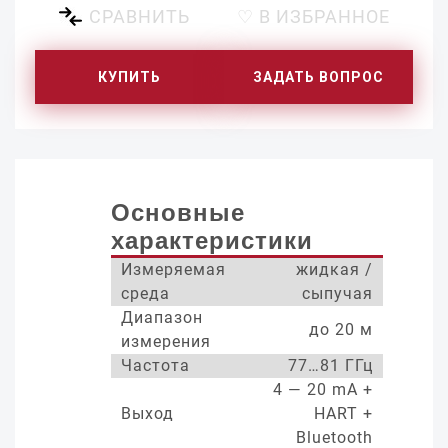
СРАВНИТЬ
♡ В ИЗБРАННОЕ
КУПИТЬ
ЗАДАТЬ ВОПРОС
Основные
характеристики
Измеряемая
жидкая /
среда
сыпучая
Диапазон
до 20 м
измерения
Частота
77…81 ГГц
4 — 20 mA +
Выход
HART +
Bluetooth