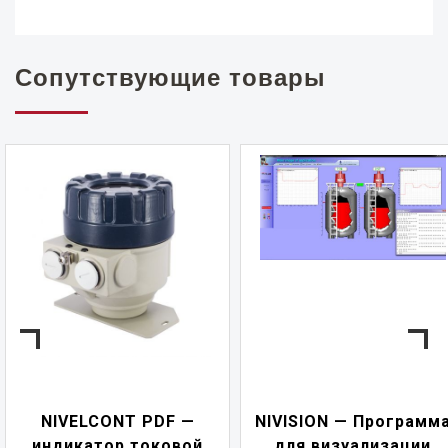
Сопутствующие товары
NIVELCONT PDF —
NIVISION — Программ
индикатор токовой
для визуализации