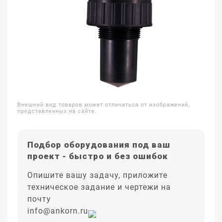
Внешний вид товаров может отличаться от изображений,
представленных на сайте.
Подбор оборудования под ваш
проект - быстро и без ошибок
Опишите вашу задачу, приложите
техническое задание и чертежи на
почту
info@ankorn.ru