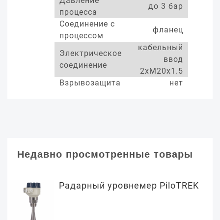
Давление
до 3 бар
процесса
Соединение с
фланец
процессом
кабельный
Электрическое
ввод
соединение
2xM20x1.5
Взрывозащита
нет
Недавно просмотренные товары
Радарный уровнемер PiloTREK