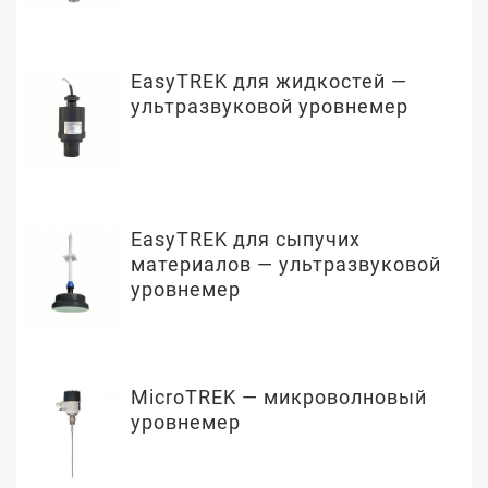
EasyTREK для жидкостей —
ультразвуковой уровнемер
EasyTREK для сыпучих
материалов — ультразвуковой
уровнемер
MicroTREK — микроволновый
уровнемер