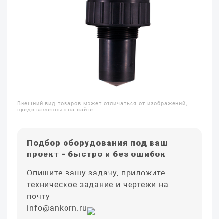
Внешний вид товаров может отличаться от изображений,
представленных на сайте.
Подбор оборудования под ваш
проект - быстро и без ошибок
Опишите вашу задачу, приложите
техническое задание и чертежи на
почту
info@ankorn.ru