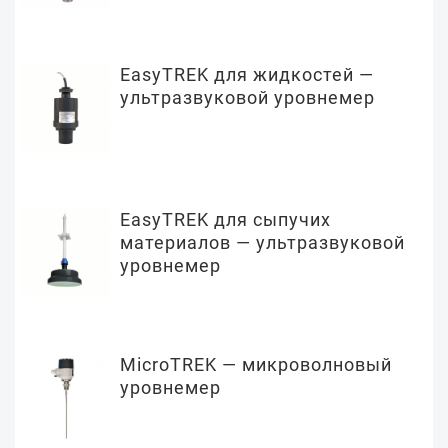
EasyTREK для жидкостей —
ультразвуковой уровнемер
EasyTREK для сыпучих
материалов — ультразвуковой
уровнемер
MicroTREK — микроволновый
уровнемер