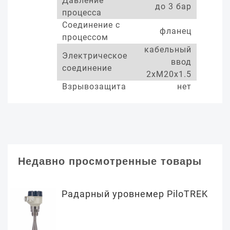
Давление
до 3 бар
процесса
Соединение с
фланец
процессом
кабельный
Электрическое
ввод
соединение
2xM20x1.5
Взрывозащита
нет
Недавно просмотренные товары
Радарный уровнемер PiloTREK