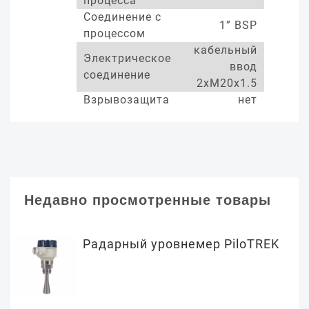
процесса
Соединение с
1” BSP
процессом
кабельный
Электрическое
ввод
соединение
2xM20x1.5
Взрывозащита
нет
Недавно просмотренные товары
Радарный уровнемер PiloTREK