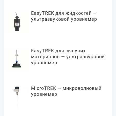
EasyTREK для жидкостей —
ультразвуковой уровнемер
EasyTREK для сыпучих
материалов — ультразвуковой
уровнемер
MicroTREK — микроволновый
уровнемер