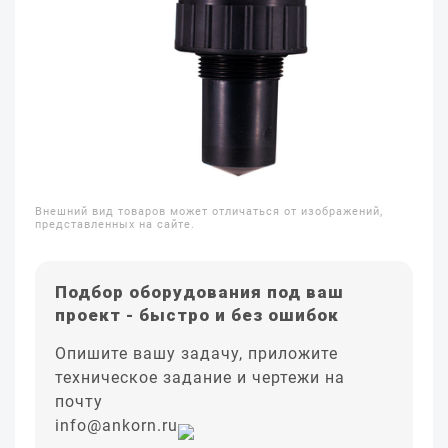
Внешний вид товаров может отличаться от изображений,
представленных на сайте.
Подбор оборудования под ваш
проект - быстро и без ошибок
Опишите вашу задачу, приложите
техническое задание и чертежи на
почту
info@ankorn.ru