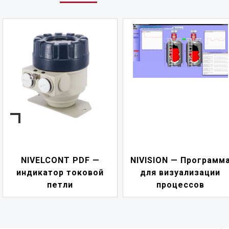
NIVELCONT PDF —
NIVISION — Программ
индикатор токовой
для визуализации
петли
процессов