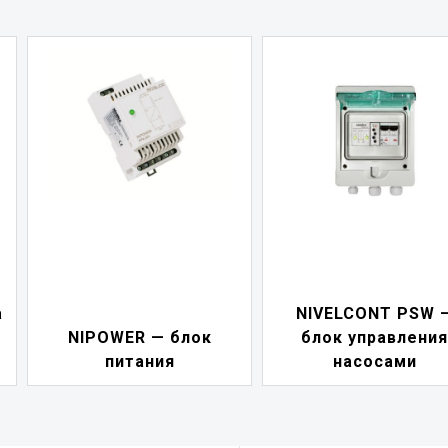
а
NIVELCONT PSW 
NIPOWER — блок
блок управления
питания
насосами