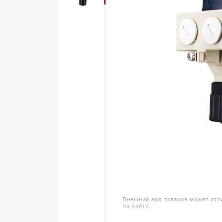
Внешний вид товаров может отл
на сайте.