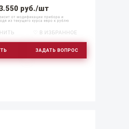
3.550 руб./шт
висит от модификации прибора и
одя из текущего курса евро к рублю
НИТЬ
♡ В ИЗБРАННОЕ
ИТЬ
ЗАДАТЬ ВОПРОС