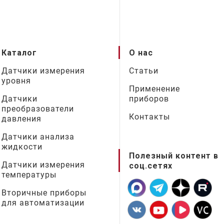
Каталог
О нас
Датчики измерения
Статьи
уровня
Применение
Датчики
приборов
преобразователи
Контакты
давления
Датчики анализа
жидкости
Полезный контент в
Датчики измерения
соц.сетях
температуры
Вторичные приборы
для автоматизации