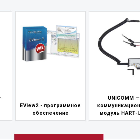
—
UNICOMM —
EView2 - программное
коммуникацио
обеспечение
модуль HART-