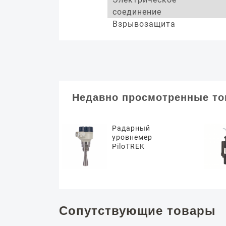
соединение
Взрывозащита
Недавно просмотренные т
Радарный
уровнемер
PiloTREK
Сопутствующие товары