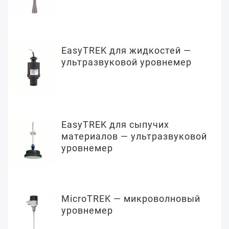
EasyTREK для жидкостей —
ультразвуковой уровнемер
EasyTREK для сыпучих
материалов — ультразвуковой
уровнемер
MicroTREK — микроволновый
уровнемер