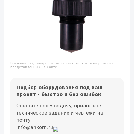
Внешний вид товаров может отличаться от изображений,
представленных на сайте.
Подбор оборудования под ваш
проект - быстро и без ошибок
Опишите вашу задачу, приложите
техническое задание и чертежи на
почту
info@ankorn.ru