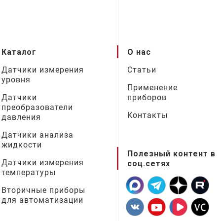
Каталог
О нас
Датчики измерения
Статьи
уровня
Применение
Датчики
приборов
преобразователи
Контакты
давления
Датчики анализа
жидкости
Полезный контент в
Датчики измерения
соц.сетях
температуры
Вторичные приборы
для автоматизации