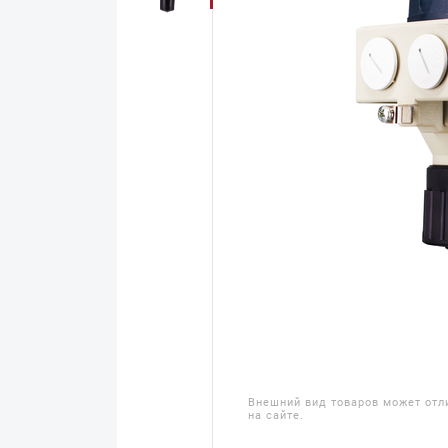
Внешний вид товаров может отл
на сайте.