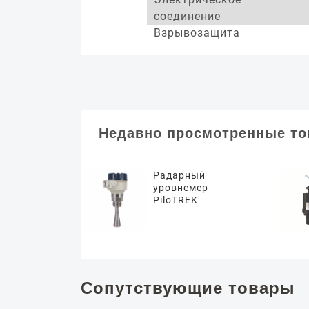
соединение
Взрывозащита
Недавно просмотренные т
Радарный
уровнемер
PiloTREK
Сопутствующие товары