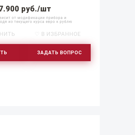
7.900 руб./шт
висит от модификации прибора и
одя из текущего курса евро к рублю
НИТЬ
♡ В ИЗБРАННОЕ
ИТЬ
ЗАДАТЬ ВОПРОС