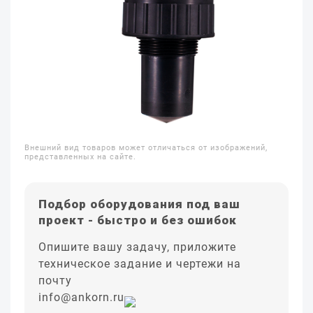
Внешний вид товаров может отличаться от изображений,
представленных на сайте.
Подбор оборудования под ваш
проект - быстро и без ошибок
Опишите вашу задачу, приложите
техническое задание и чертежи на
почту
info@ankorn.ru