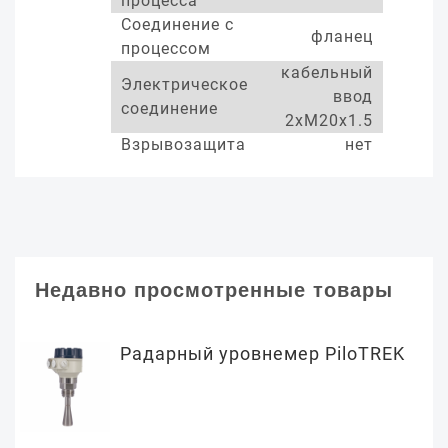
процесса
Соединение с
фланец
процессом
кабельный
Электрическое
ввод
соединение
2xM20x1.5
Взрывозащита
нет
Недавно просмотренные товары
Радарный уровнемер PiloTREK