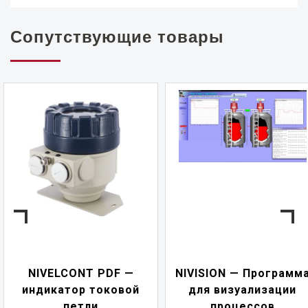
Сопутствующие товары
NIVELCONT PDF —
NIVISION — Программ
индикатор токовой
для визуализации
петли
процессов