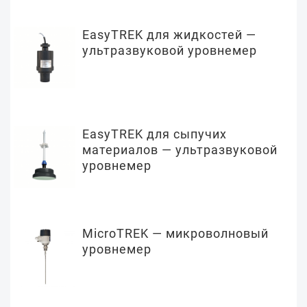
EasyTREK для жидкостей —
ультразвуковой уровнемер
EasyTREK для сыпучих
материалов — ультразвуковой
уровнемер
MicroTREK — микроволновый
уровнемер