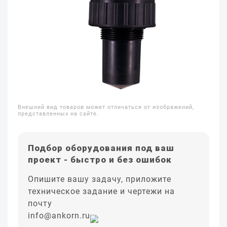
Внешний вид товаров может отличаться от изображений,
представленных на сайте.
Подбор оборудования под ваш
проект - быстро и без ошибок
Опишите вашу задачу, приложите
техническое задание и чертежи на
почту
info@ankorn.ru