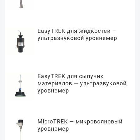
EasyTREK для жидкостей —
ультразвуковой уровнемер
EasyTREK для сыпучих
материалов — ультразвуковой
уровнемер
MicroTREK — микроволновый
уровнемер