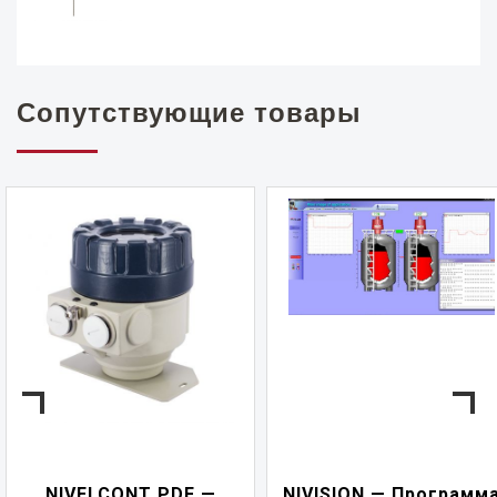
Сопутствующие товары
NIVELCONT PDF —
NIVISION — Программ