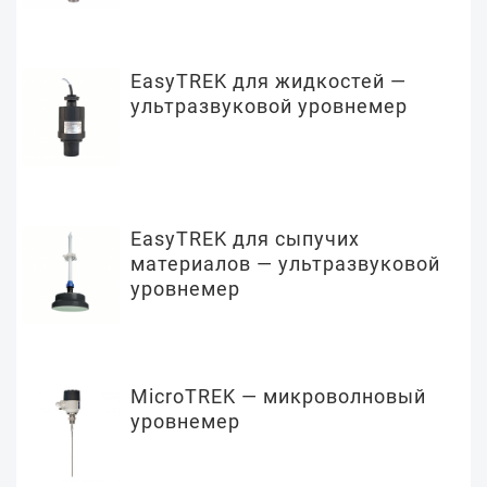
EasyTREK для жидкостей —
ультразвуковой уровнемер
EasyTREK для сыпучих
материалов — ультразвуковой
уровнемер
MicroTREK — микроволновый
уровнемер