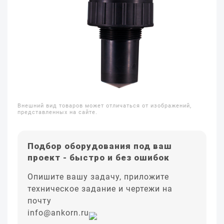
Внешний вид товаров может отличаться от изображений,
представленных на сайте.
Подбор оборудования под ваш
проект - быстро и без ошибок
Опишите вашу задачу, приложите
техническое задание и чертежи на
почту
info@ankorn.ru