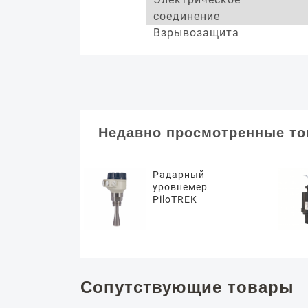
соединение
Взрывозащита
Недавно просмотренные т
Радарный
уровнемер
PiloTREK
Сопутствующие товары