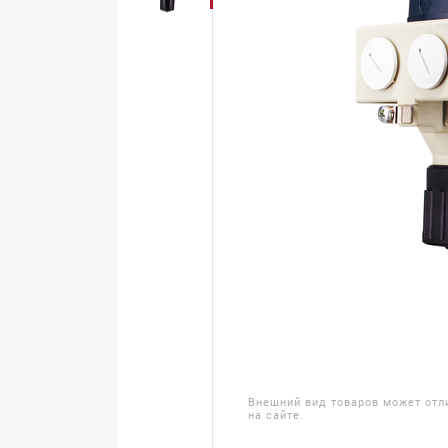
Внешний вид товаров может отл
на сайте.