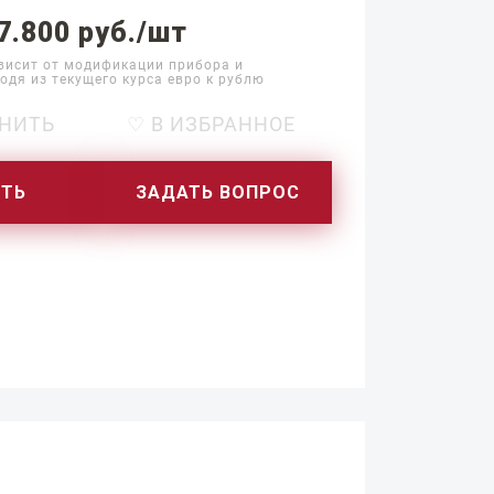
7.800 руб./шт
висит от модификации прибора и
одя из текущего курса евро к рублю
НИТЬ
♡ В ИЗБРАННОЕ
ИТЬ
ЗАДАТЬ ВОПРОС