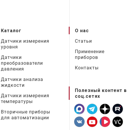
Каталог
О нас
Датчики измерения
Статьи
уровня
Применение
Датчики
приборов
преобразователи
Контакты
давления
Датчики анализа
жидкости
Полезный контент в
Датчики измерения
соц.сетях
температуры
Вторичные приборы
для автоматизации