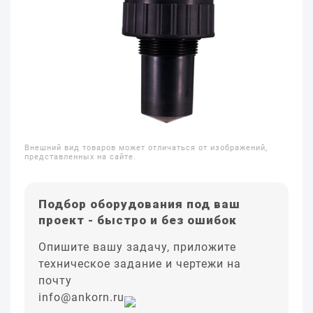
Внешний вид товаров может отличаться от изображений,
представленных на сайте.
Подбор оборудования под ваш
проект - быстро и без ошибок
Опишите вашу задачу, приложите
техническое задание и чертежи на
почту
info@ankorn.ru