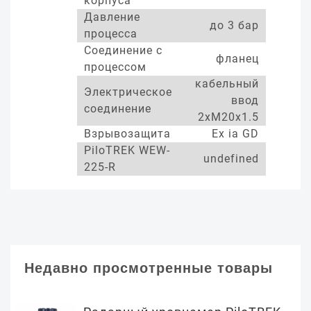
корпуса
Давление
до 3 бар
процесса
Соединение с
фланец
процессом
кабельный
Электрическое
ввод
соединение
2xM20x1.5
Взрывозащита
Ex ia GD
PiloTREK WEW-
undefined
225-R
Недавно просмотренные товары