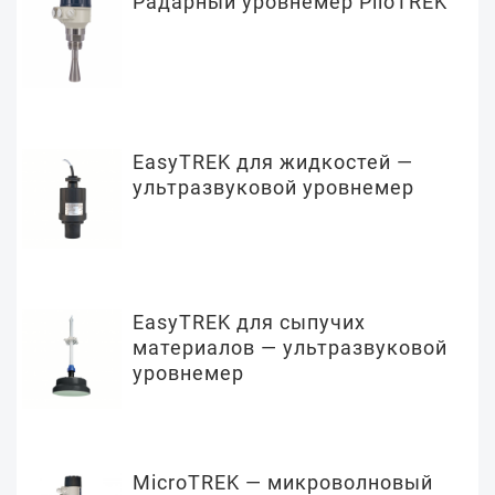
Радарный уровнемер PiloTREK
EasyTREK для жидкостей —
ультразвуковой уровнемер
EasyTREK для сыпучих
материалов — ультразвуковой
уровнемер
MicroTREK — микроволновый