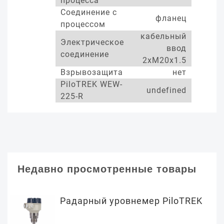
процесса
Соединение с
фланец
процессом
кабельный
Электрическое
ввод
соединение
2xM20x1.5
Взрывозащита
нет
PiloTREK WEW-
undefined
225-R
Недавно просмотренные товары
Радарный уровнемер PiloTREK