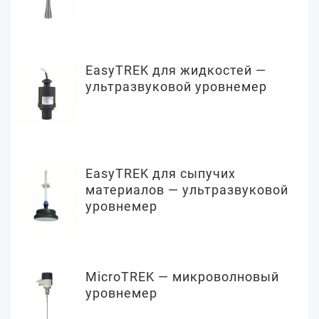
EasyTREK для жидкостей —
ультразвуковой уровнемер
EasyTREK для сыпучих
материалов — ультразвуковой
уровнемер
MicroTREK — микроволновый
уровнемер