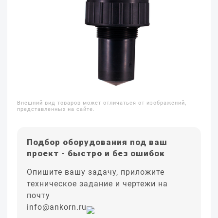
Внешний вид товаров может отличаться от изображений,
представленных на сайте.
Подбор оборудования под ваш
проект - быстро и без ошибок
Опишите вашу задачу, приложите
техническое задание и чертежи на
почту
info@ankorn.ru