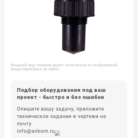
Внешний вид товаров может отличаться от изображений,
представленных на сайте.
Подбор оборудования под ваш
проект - быстро и без ошибок
Опишите вашу задачу, приложите
техническое задание и чертежи на
почту
info@ankorn.ru