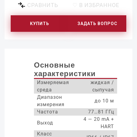
СРАВНИТЬ
♡ В ИЗБРАННОЕ
КУПИТЬ
ЗАДАТЬ ВОПРОС
Основные
характеристики
Измеряемая
жидкая /
среда
сыпучая
Диапазон
до 10 м
измерения
Частота
77…81 ГГц
4 — 20 mA +
Выход
HART
Класс