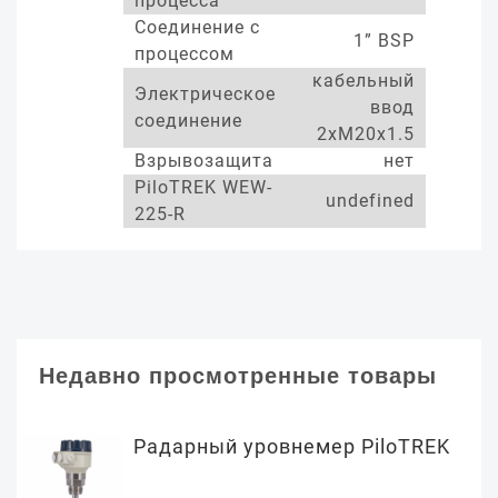
процесса
Соединение с
1” BSP
процессом
кабельный
Электрическое
ввод
соединение
2xM20x1.5
Взрывозащита
нет
PiloTREK WEW-
undefined
225-R
Недавно просмотренные товары
Радарный уровнемер PiloTREK