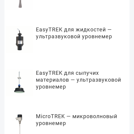
EasyTREK для жидкостей —
ультразвуковой уровнемер
EasyTREK для сыпучих
материалов — ультразвуковой
уровнемер
MicroTREK — микроволновый
уровнемер