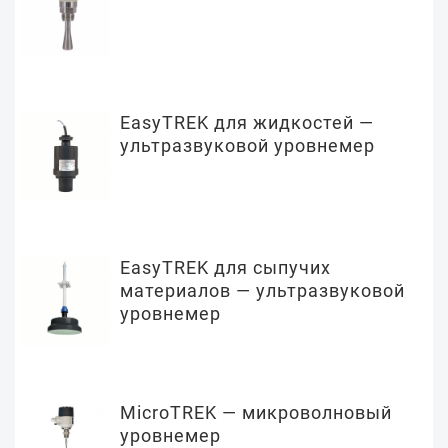
EasyTREK для жидкостей —
ультразвуковой уровнемер
EasyTREK для сыпучих
материалов — ультразвуковой
уровнемер
MicroTREK — микроволновый
уровнемер