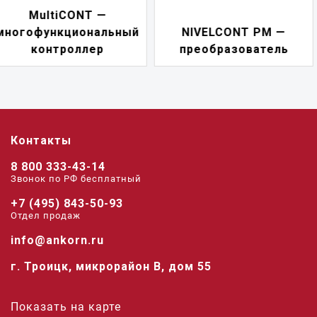
NIVELCONT PKK —
NIVELCONT PM —
многофункциональн
преобразователь
переключатель
Контакты
8 800 333-43-14
Звонок по РФ беcплатный
+7 (495) 843-50-93
Отдел продаж
info@ankorn.ru
г. Троицк, микрорайон В, дом 55
Показать на карте