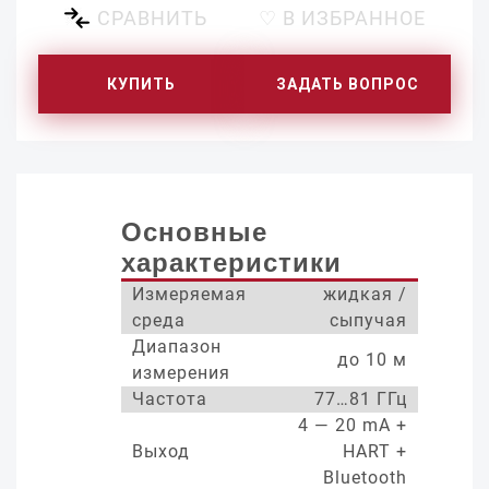
СРАВНИТЬ
♡ В ИЗБРАННОЕ
КУПИТЬ
ЗАДАТЬ ВОПРОС
Основные
характеристики
Измеряемая
жидкая /
среда
сыпучая
Диапазон
до 10 м
измерения
Частота
77…81 ГГц
4 — 20 mA +
Выход
HART +
Bluetooth