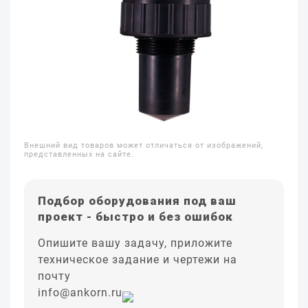
Внешний вид товаров может отличаться от изображений,
представленных на сайте.
Подбор оборудования под ваш
проект - быстро и без ошибок
Опишите вашу задачу, приложите
техническое задание и чертежи на
почту
info@ankorn.ru