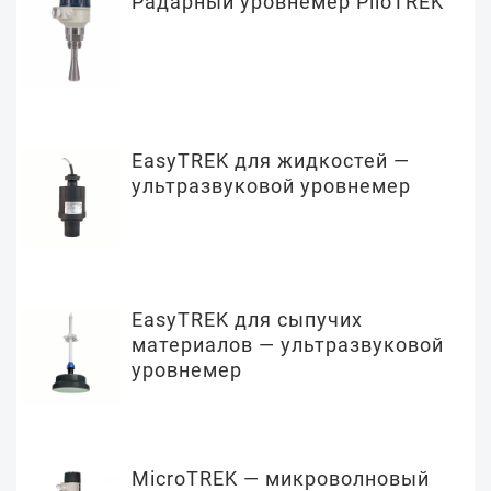
Радарный уровнемер PiloTREK
EasyTREK для жидкостей —
ультразвуковой уровнемер
EasyTREK для сыпучих
материалов — ультразвуковой
уровнемер
MicroTREK — микроволновый