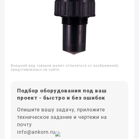
Внешний вид товаров может отличаться от изображений,
представленных на сайте.
Подбор оборудования под ваш
проект - быстро и без ошибок
Опишите вашу задачу, приложите
техническое задание и чертежи на
почту
info@ankorn.ru