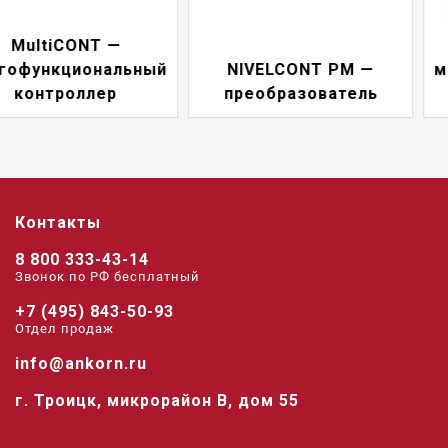
NIVELCONT PKK —
NIVELCONT PM —
многофункциональны
преобразователь
переключатель
Контакты
8 800 333-43-14
Звонок по РФ беcплатный
+7 (495) 843-50-93
Отдел продаж
info@ankorn.ru
г. Троицк, микрорайон В, дом 55