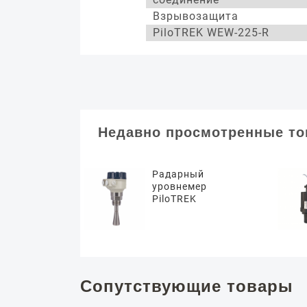
Взрывозащита
PiloTREK WEW-225-R
Недавно просмотренные т
Радарный
уровнемер
PiloTREK
Сопутствующие товары