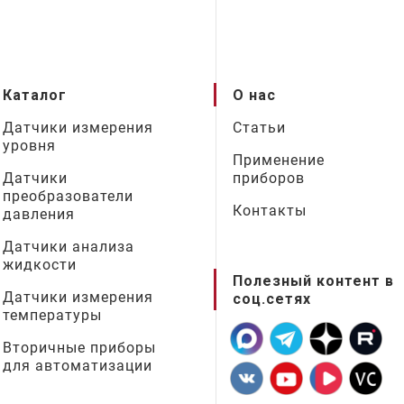
Каталог
О нас
Датчики измерения
Статьи
уровня
Применение
Датчики
приборов
преобразователи
Контакты
давления
Датчики анализа
жидкости
Полезный контент в
Датчики измерения
соц.сетях
температуры
Вторичные приборы
для автоматизации