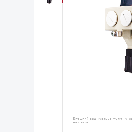
Внешний вид товаров может отл
на сайте.