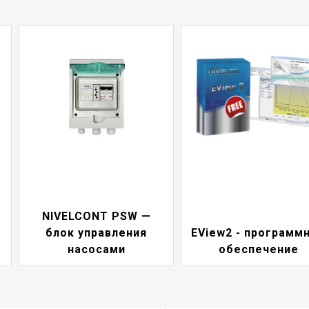
NIVELCONT PSW —
блок управления
EView2 - программ
насосами
обеспечение