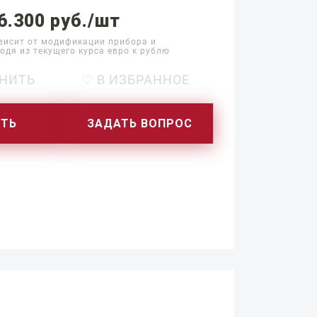
6.300 руб./шт
висит от модификации прибора и
одя из текущего курса евро к рублю
НИТЬ
♡ В ИЗБРАННОЕ
ИТЬ
ЗАДАТЬ ВОПРОС