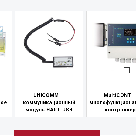
UNICOMM —
MultiCONT 
ное
коммуникационный
многофункциона
модуль HART-USB
контроллер