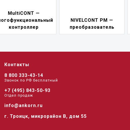
NIVELCONT PKK —
NIVELCONT PM —
многофункциональны
преобразователь
переключатель
Контакты
8 800 333-43-14
Звонок по РФ беcплатный
+7 (495) 843-50-93
Отдел продаж
info@ankorn.ru
г. Троицк, микрорайон В, дом 55