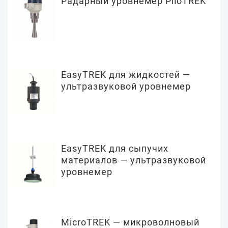
Радарный уровнемер PiloTREK
EasyTREK для жидкостей —
ультразвуковой уровнемер
EasyTREK для сыпучих
материалов — ультразвуковой
уровнемер
MicroTREK — микроволновый