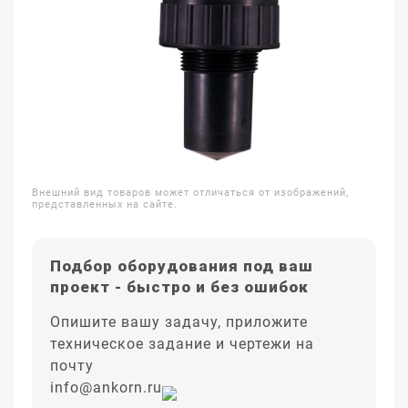
Внешний вид товаров может отличаться от изображений,
представленных на сайте.
Подбор оборудования под ваш
проект - быстро и без ошибок
Опишите вашу задачу, приложите
техническое задание и чертежи на
почту
info@ankorn.ru