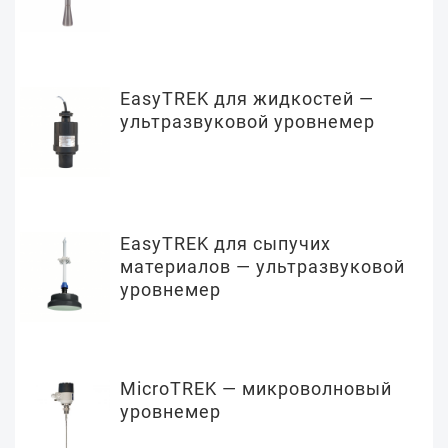
EasyTREK для жидкостей —
ультразвуковой уровнемер
EasyTREK для сыпучих
материалов — ультразвуковой
уровнемер
MicroTREK — микроволновый
уровнемер