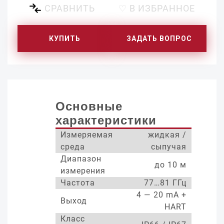
СРАВНИТЬ
♡ В ИЗБРАННОЕ
КУПИТЬ
ЗАДАТЬ ВОПРОС
Основные
характеристики
Измеряемая
жидкая /
среда
сыпучая
Диапазон
до 10 м
измерения
Частота
77…81 ГГц
4 — 20 mA +
Выход
HART
Класс