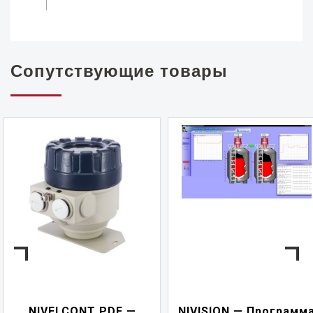
Сопутствующие товары
NIVELCONT PDF —
NIVISION — Программ