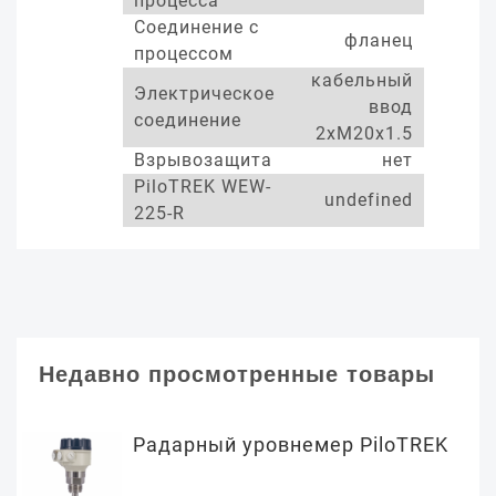
процесса
Соединение с
фланец
процессом
кабельный
Электрическое
ввод
соединение
2xM20x1.5
Взрывозащита
нет
PiloTREK WEW-
undefined
225-R
Недавно просмотренные товары
Радарный уровнемер PiloTREK