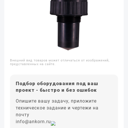
Внешний вид товаров может отличаться от изображений,
представленных на сайте.
Подбор оборудования под ваш
проект - быстро и без ошибок
Опишите вашу задачу, приложите
техническое задание и чертежи на
почту
info@ankorn.ru