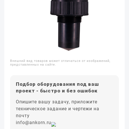
Внешний вид товаров может отличаться от изображений,
представленных на сайте.
Подбор оборудования под ваш
проект - быстро и без ошибок
Опишите вашу задачу, приложите
техническое задание и чертежи на
почту
info@ankorn.ru