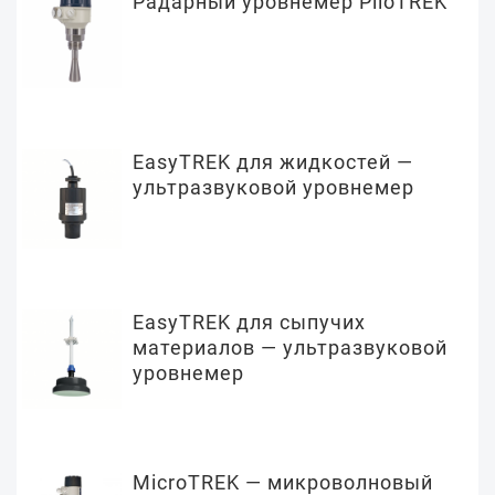
Радарный уровнемер PiloTREK
EasyTREK для жидкостей —
ультразвуковой уровнемер
EasyTREK для сыпучих
материалов — ультразвуковой
уровнемер
MicroTREK — микроволновый