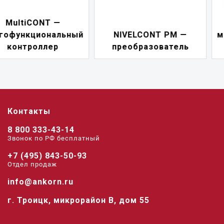
NIVELCONT PKK —
NIVELCONT PM —
многофункциональны
преобразователь
переключатель
Контакты
8 800 333-43-14
Звонок по РФ беcплатный
+7 (495) 843-50-93
Отдел продаж
info@ankorn.ru
г. Троицк, микрорайон В, дом 55