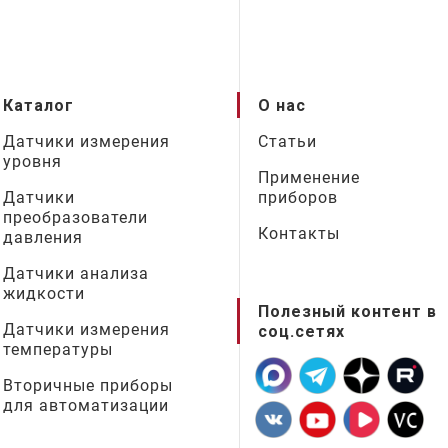
Каталог
О нас
Датчики измерения
Статьи
уровня
Применение
Датчики
приборов
преобразователи
Контакты
давления
Датчики анализа
жидкости
Полезный контент в
Датчики измерения
соц.сетях
температуры
Вторичные приборы
для автоматизации