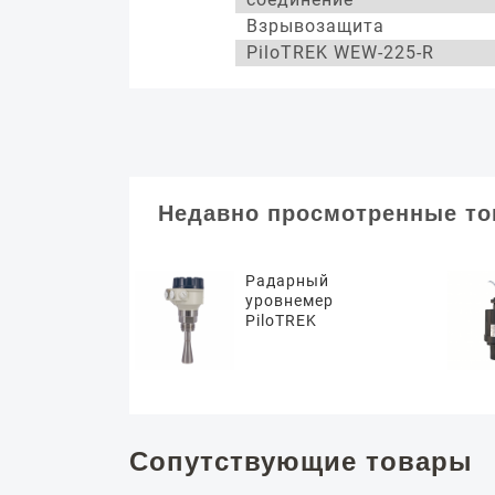
Взрывозащита
PiloTREK WEW-225-R
Недавно просмотренные т
Радарный
уровнемер
PiloTREK
Сопутствующие товары