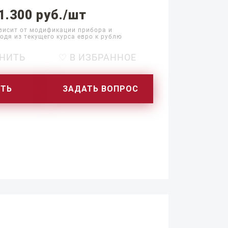
1.300 руб./шт
висит от модификации прибора и
одя из текущего курса евро к рублю
НИТЬ
♡ В ИЗБРАННОЕ
ИТЬ
ЗАДАТЬ ВОПРОС