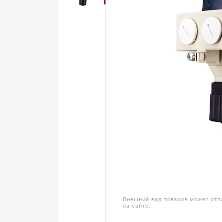
Внешний вид товаров может отл
на сайте.