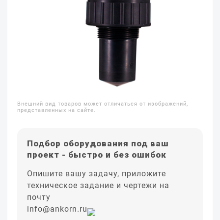
Внешний вид товаров может отличаться от изображений,
представленных на сайте.
Подбор оборудования под ваш
проект - быстро и без ошибок
Опишите вашу задачу, приложите
техническое задание и чертежи на
почту
info@ankorn.ru