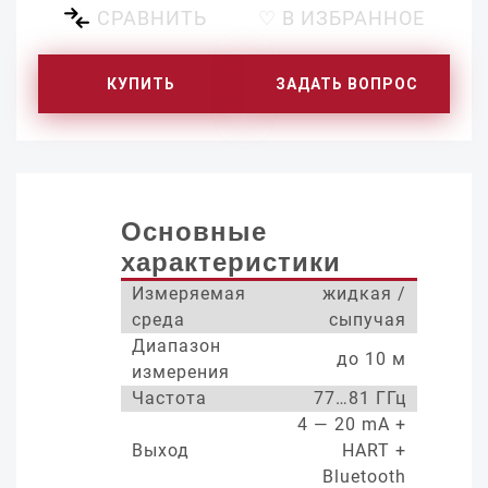
СРАВНИТЬ
♡ В ИЗБРАННОЕ
КУПИТЬ
ЗАДАТЬ ВОПРОС
Основные
характеристики
Измеряемая
жидкая /
среда
сыпучая
Диапазон
до 10 м
измерения
Частота
77…81 ГГц
4 — 20 mA +
Выход
HART +
Bluetooth