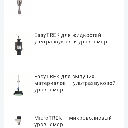
EasyTREK для жидкостей —
ультразвуковой уровнемер
EasyTREK для сыпучих
материалов — ультразвуковой
уровнемер
MicroTREK — микроволновый
уровнемер