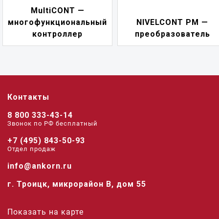
NIVELCONT PKK 
ый
NIVELCONT PM —
многофункционал
преобразователь
переключатель
Контакты
8 800 333-43-14
Звонок по РФ беcплатный
+7 (495) 843-50-93
Отдел продаж
info@ankorn.ru
г. Троицк, микрорайон В, дом 55
Показать на карте