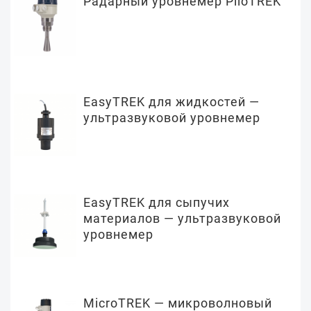
Радарный уровнемер PiloTREK
EasyTREK для жидкостей —
ультразвуковой уровнемер
EasyTREK для сыпучих
материалов — ультразвуковой
уровнемер
MicroTREK — микроволновый