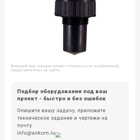
Внешний вид товаров может отличаться от изображений,
представленных на сайте.
Подбор оборудования под ваш
проект - быстро и без ошибок
Опишите вашу задачу, приложите
техническое задание и чертежи на
почту
info@ankorn.ru