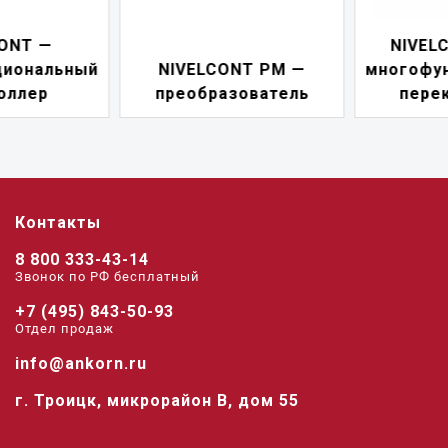
NIVELCONT PKK —
NIVELCONT PM —
многофункциональны
преобразователь
переключатель
Контакты
8 800 333-43-14
Звонок по РФ беcплатный
+7 (495) 843-50-93
Отдел продаж
info@ankorn.ru
г. Троицк, микрорайон В, дом 55