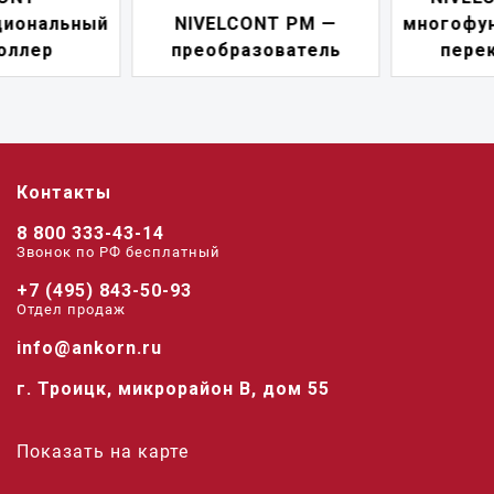
NIVELCONT PM —
многофункциональны
преобразователь
переключатель
Контакты
8 800 333-43-14
Звонок по РФ беcплатный
+7 (495) 843-50-93
Отдел продаж
info@ankorn.ru
г. Троицк, микрорайон В, дом 55
Показать на карте