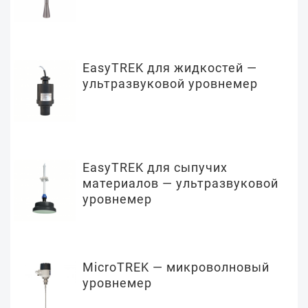
EasyTREK для жидкостей —
ультразвуковой уровнемер
EasyTREK для сыпучих
материалов — ультразвуковой
уровнемер
MicroTREK — микроволновый
уровнемер