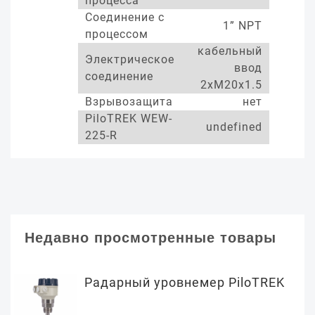
процесса
Соединение с
1” NPT
процессом
кабельный
Электрическое
ввод
соединение
2xM20x1.5
Взрывозащита
нет
PiloTREK WEW-
undefined
225-R
Недавно просмотренные товары
Радарный уровнемер PiloTREK