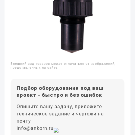
Внешний вид товаров может отличаться от изображений,
представленных на сайте.
Подбор оборудования под ваш
проект - быстро и без ошибок
Опишите вашу задачу, приложите
техническое задание и чертежи на
почту
info@ankorn.ru