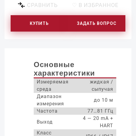
СРАВНИТЬ
♡ В ИЗБРАННОЕ
КУПИТЬ
ЗАДАТЬ ВОПРОС
Основные
характеристики
Измеряемая
жидкая /
среда
сыпучая
Диапазон
до 10 м
измерения
Частота
77…81 ГГц
4 — 20 mA +
Выход
HART
Класс