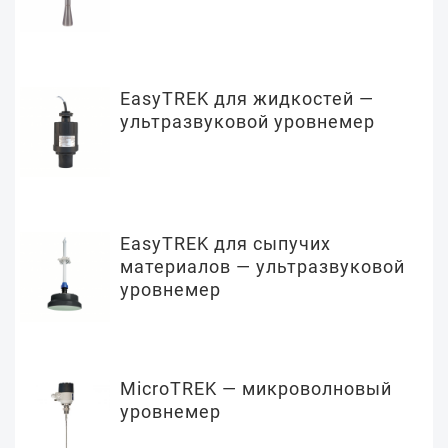
EasyTREK для жидкостей —
ультразвуковой уровнемер
EasyTREK для сыпучих
материалов — ультразвуковой
уровнемер
MicroTREK — микроволновый
уровнемер