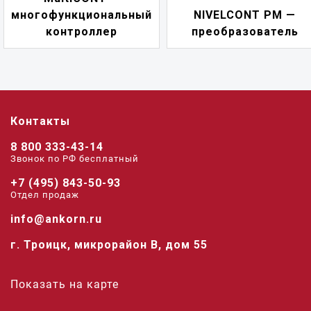
ый
NIVELCONT PM —
многофункционал
преобразователь
переключател
Контакты
8 800 333-43-14
Звонок по РФ беcплатный
+7 (495) 843-50-93
Отдел продаж
info@ankorn.ru
г. Троицк, микрорайон В, дом 55
Показать на карте