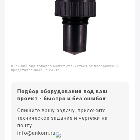
Внешний вид товаров может отличаться от изображений,
представленных на сайте.
Подбор оборудования под ваш
проект - быстро и без ошибок
Опишите вашу задачу, приложите
техническое задание и чертежи на
почту
info@ankorn.ru