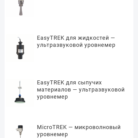
EasyTREK для жидкостей —
ультразвуковой уровнемер
EasyTREK для сыпучих
материалов — ультразвуковой
уровнемер
MicroTREK — микроволновый
уровнемер