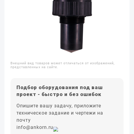
Внешний вид товаров может отличаться от изображений,
представленных на сайте.
Подбор оборудования под ваш
проект - быстро и без ошибок
Опишите вашу задачу, приложите
техническое задание и чертежи на
почту
info@ankorn.ru