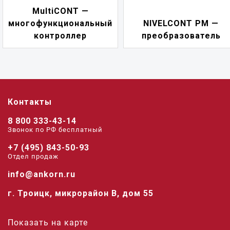
NIVELCONT PKK
ый
NIVELCONT PM —
многофункционал
преобразователь
переключател
Контакты
8 800 333-43-14
Звонок по РФ беcплатный
+7 (495) 843-50-93
Отдел продаж
info@ankorn.ru
г. Троицк, микрорайон В, дом 55
Показать на карте