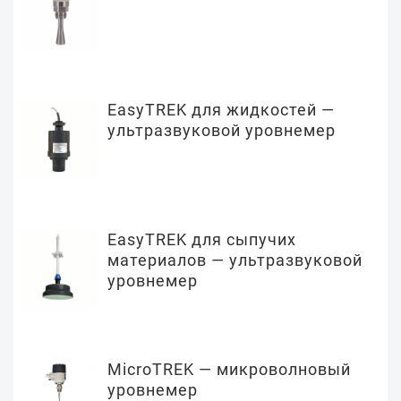
EasyTREK для жидкостей —
ультразвуковой уровнемер
EasyTREK для сыпучих
материалов — ультразвуковой
уровнемер
MicroTREK — микроволновый
уровнемер