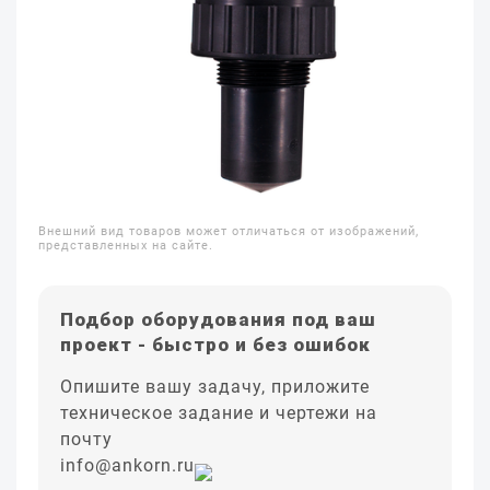
Внешний вид товаров может отличаться от изображений,
представленных на сайте.
Подбор оборудования под ваш
проект - быстро и без ошибок
Опишите вашу задачу, приложите
техническое задание и чертежи на
почту
info@ankorn.ru