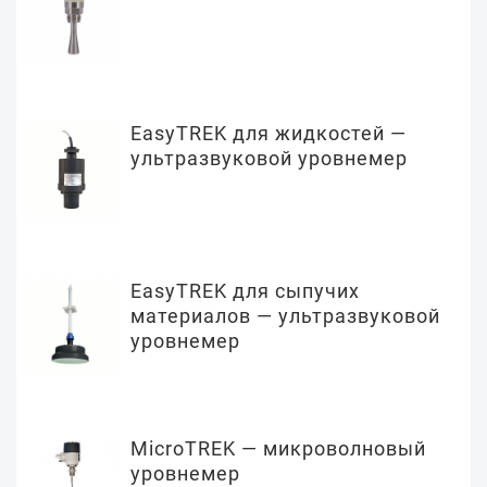
EasyTREK для жидкостей —
ультразвуковой уровнемер
EasyTREK для сыпучих
материалов — ультразвуковой
уровнемер
MicroTREK — микроволновый
уровнемер