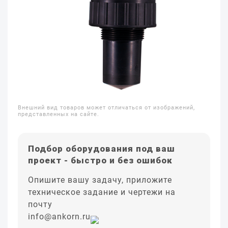
Внешний вид товаров может отличаться от изображений,
представленных на сайте.
Подбор оборудования под ваш
проект - быстро и без ошибок
Опишите вашу задачу, приложите
техническое задание и чертежи на
почту
info@ankorn.ru