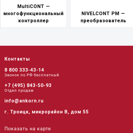
NIVELCONT PKK —
NIVELCONT PM —
многофункциональн
преобразователь
переключатель
Контакты
8 800 333-43-14
Звонок по РФ беcплатный
+7 (495) 843-50-93
Отдел продаж
info@ankorn.ru
г. Троицк, микрорайон В, дом 55
Показать на карте