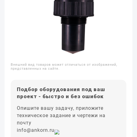
Внешний вид товаров может отличаться от изображений,
представленных на сайте.
Подбор оборудования под ваш
проект - быстро и без ошибок
Опишите вашу задачу, приложите
техническое задание и чертежи на
почту
info@ankorn.ru