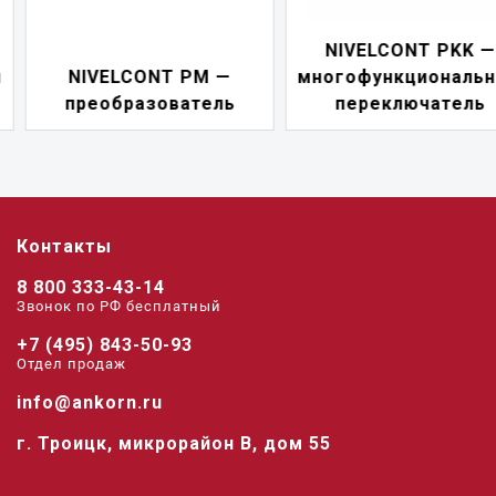
NIVELCONT PKK —
NIVELCONT PM —
многофункциональны
преобразователь
переключатель
Контакты
8 800 333-43-14
Звонок по РФ беcплатный
+7 (495) 843-50-93
Отдел продаж
info@ankorn.ru
г. Троицк, микрорайон В, дом 55