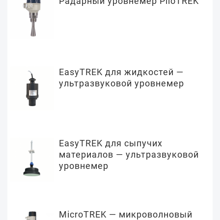
Радарный уровнемер PiloTREK
EasyTREK для жидкостей —
ультразвуковой уровнемер
EasyTREK для сыпучих
материалов — ультразвуковой
уровнемер
MicroTREK — микроволновый