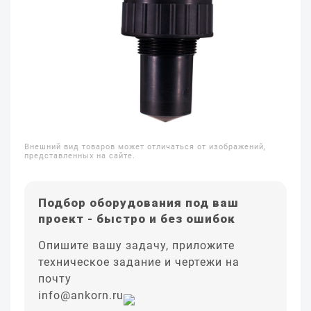
Внешний вид товаров может отличаться от изображений,
представленных на сайте.
Подбор оборудования под ваш
проект - быстро и без ошибок
Опишите вашу задачу, приложите
техническое задание и чертежи на
почту
info@ankorn.ru