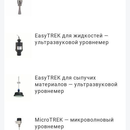
EasyTREK для жидкостей —
ультразвуковой уровнемер
EasyTREK для сыпучих
материалов — ультразвуковой
уровнемер
MicroTREK — микроволновый
уровнемер