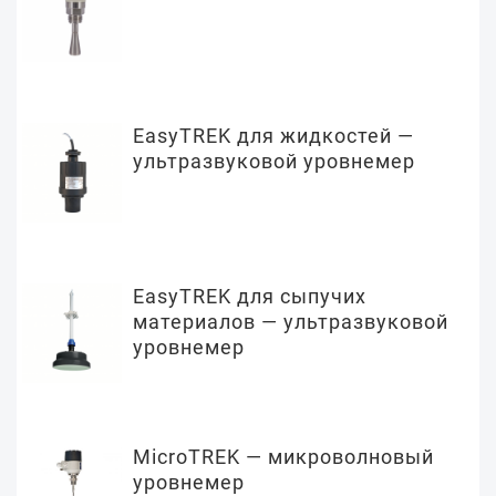
EasyTREK для жидкостей —
ультразвуковой уровнемер
EasyTREK для сыпучих
материалов — ультразвуковой
уровнемер
MicroTREK — микроволновый
уровнемер