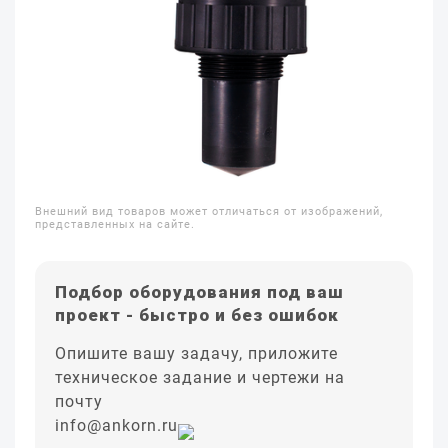
Внешний вид товаров может отличаться от изображений,
представленных на сайте.
Подбор оборудования под ваш
проект - быстро и без ошибок
Опишите вашу задачу, приложите
техническое задание и чертежи на
почту
info@ankorn.ru