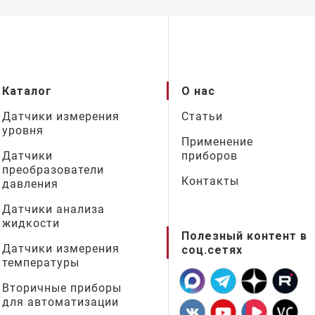
Каталог
О нас
Датчики измерения
Статьи
уровня
Применение
Датчики
приборов
преобразователи
Контакты
давления
Датчики анализа
жидкости
Полезный контент в
Датчики измерения
соц.сетях
температуры
Вторичные приборы
для автоматизации