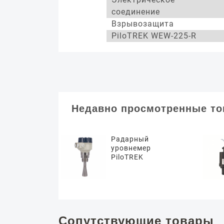
соединение
Взрывозащита
PiloTREK WEW-225-R
Недавно просмотренные т
Радарный
уровнемер
PiloTREK
Сопутствующие товары