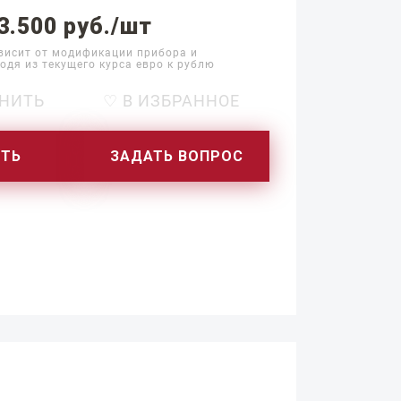
3.500 руб./шт
висит от модификации прибора и
одя из текущего курса евро к рублю
НИТЬ
♡ В ИЗБРАННОЕ
ИТЬ
ЗАДАТЬ ВОПРОС