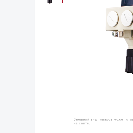
Внешний вид товаров может отл
на сайте.