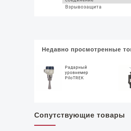
Взрывозащита
Недавно просмотренные т
Радарный
уровнемер
PiloTREK
Сопутствующие товары