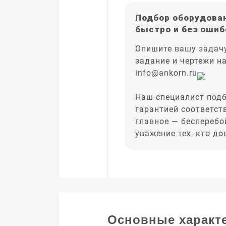
Подбор оборудован
быстро и без ошиб
Опишите вашу задачу
задание и чертежи н
info@ankorn.ru
Наш специалист подб
гарантией соответст
главное — бесперебо
уважение тех, кто д
Основные характ