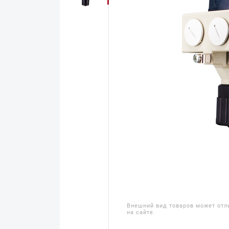
Внешний вид товаров может отл
на сайте.