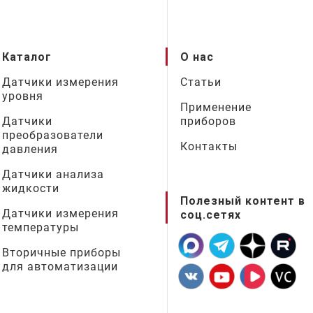
Каталог
О нас
Датчики измерения
Статьи
уровня
Применение
Датчики
приборов
преобразователи
Контакты
давления
Датчики анализа
жидкости
Полезный контент в
Датчики измерения
соц.сетях
температуры
Вторичные приборы
для автоматизации