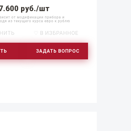
7.600 руб./шт
висит от модификации прибора и
одя из текущего курса евро к рублю
НИТЬ
♡ В ИЗБРАННОЕ
ИТЬ
ЗАДАТЬ ВОПРОС