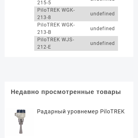
215-5
PiloTREK WGK-
undefined
213-8
PiloTREK WGK-
undefined
213-B
PiloTREK WJS-
undefined
212-E
Недавно просмотренные товары
Радарный уровнемер PiloTREK