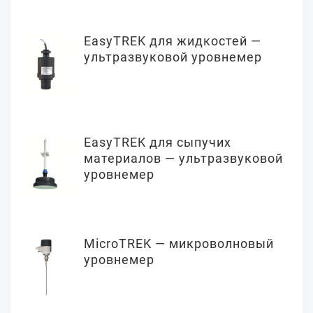
EasyTREK для жидкостей —
ультразвуковой уровнемер
EasyTREK для сыпучих
материалов — ультразвуковой
уровнемер
MicroTREK — микроволновый
уровнемер