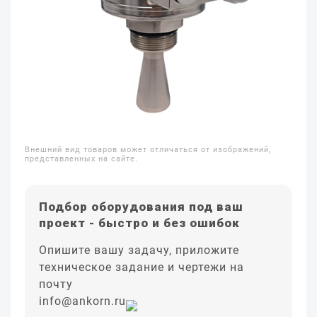
Внешний вид товаров может отличаться от изображений,
представленных на сайте.
Подбор оборудования под ваш
проект - быстро и без ошибок
Опишите вашу задачу, приложите
техническое задание и чертежи на
почту
info@ankorn.ru