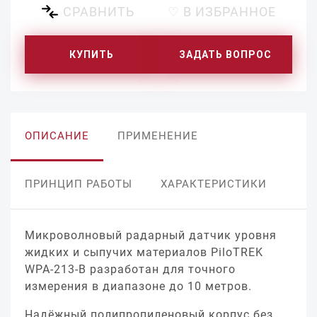
СРАВНИТЬ
♡ В ИЗБРАННОЕ
КУПИТЬ
ЗАДАТЬ ВОПРОС
ОПИСАНИЕ
ПРИМЕНЕНИЕ
ПРИНЦИП РАБОТЫ
ХАРАКТЕРИСТИКИ
Микроволновый радарный датчик уровня
жидких и сыпучих материалов PiloTREK
WPA-213-B разработан для точного
измерения в диапазоне до 10 метров.
Надёжный полипропиленовый корпус без