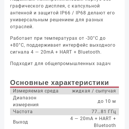
графического дисплея, с капсульной
антенной и защитой IP66 / IP68 делают его
универсальным решением для разных
отраслей.
Работает при температурах от -30°С до
+80°С, поддерживает интерфейс выходного
сигнала 4 — 20mA + HART + Bluetooth.
Подходит для общепромышленных задач
Основные характеристики
Измеряемая среда
жидкая / сыпучая
Диапазон
до 10 м
измерения
Частота
77…81 ГГц
4 — 20mA + HART +
Выход
Bluetooth