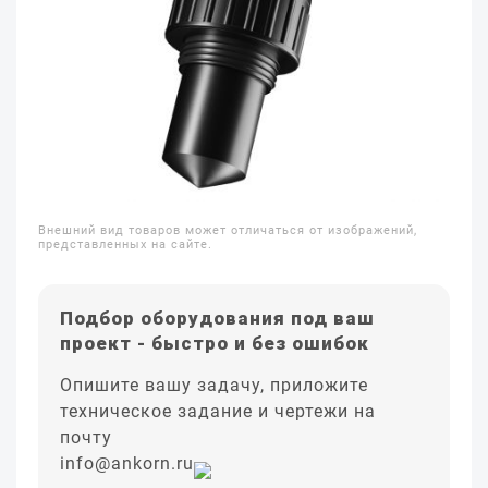
Внешний вид товаров может отличаться от изображений,
представленных на сайте.
Подбор оборудования под ваш
проект - быстро и без ошибок
Опишите вашу задачу, приложите
техническое задание и чертежи на
почту
info@ankorn.ru