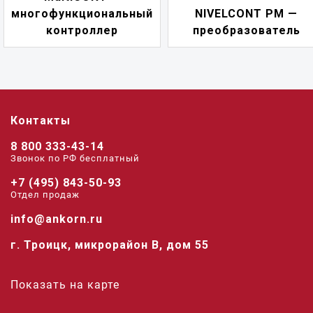
й
NIVELCONT PM —
многофункциональ
преобразователь
переключатель
Контакты
8 800 333-43-14
Звонок по РФ беcплатный
+7 (495) 843-50-93
Отдел продаж
info@ankorn.ru
г. Троицк, микрорайон В, дом 55
Показать на карте