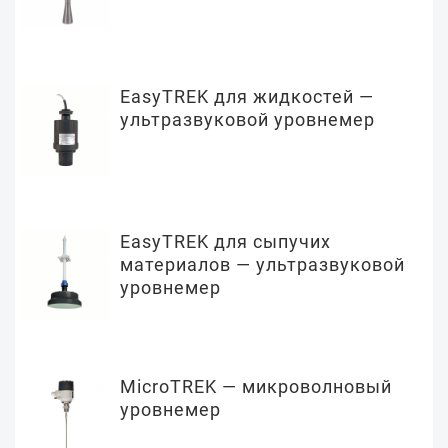
EasyTREK для жидкостей —
ультразвуковой уровнемер
EasyTREK для сыпучих
материалов — ультразвуковой
уровнемер
MicroTREK — микроволновый
уровнемер