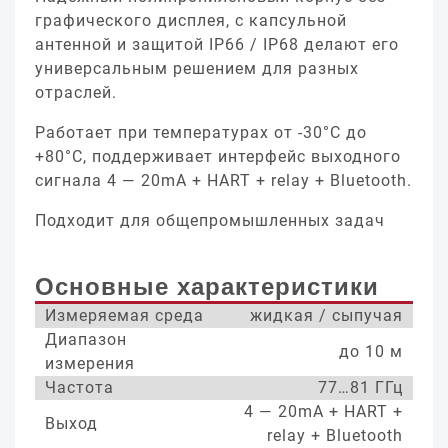
графического дисплея, с капсульной
антенной и защитой IP66 / IP68 делают его
универсальным решением для разных
отраслей.
Работает при температурах от -30°С до
+80°С, поддерживает интерфейс выходного
сигнала 4 — 20mA + HART + relay + Bluetooth.
Подходит для общепромышленных задач
Основные характеристики
Измеряемая среда
жидкая / сыпучая
Диапазон
до 10 м
измерения
Частота
77…81 ГГц
4 — 20mA + HART +
Выход
relay + Bluetooth