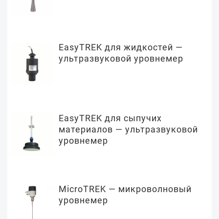
EasyTREK для жидкостей —
ультразвуковой уровнемер
EasyTREK для сыпучих
материалов — ультразвуковой
уровнемер
MicroTREK — микроволновый
уровнемер