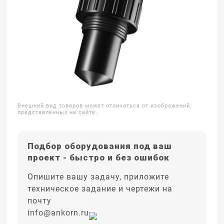
Внешний вид товаров может отличаться от изображений,
представленных на сайте.
Подбор оборудования под ваш
проект - быстро и без ошибок
Опишите вашу задачу, приложите
техническое задание и чертежи на
почту
info@ankorn.ru