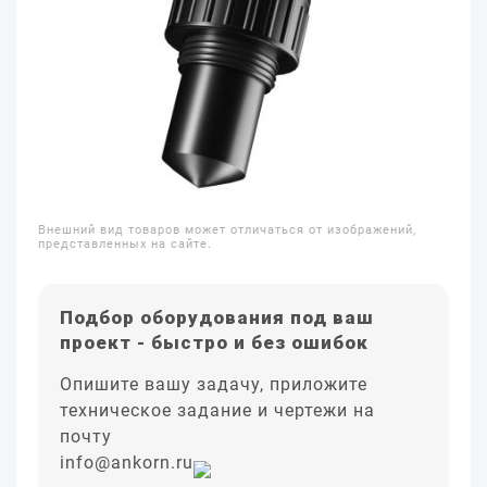
Внешний вид товаров может отличаться от изображений,
представленных на сайте.
Подбор оборудования под ваш
проект - быстро и без ошибок
Опишите вашу задачу, приложите
техническое задание и чертежи на
почту
info@ankorn.ru