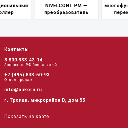
NIVELCONT PM —
многофункциональны
преобразователь
переключатель
Контакты
8 800 333-43-14
Звонок по РФ беcплатный
+7 (495) 843-50-93
Отдел продаж
info@ankorn.ru
г. Троицк, микрорайон В, дом 55
Показать на карте