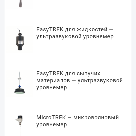
EasyTREK для жидкостей —
ультразвуковой уровнемер
EasyTREK для сыпучих
материалов — ультразвуковой
уровнемер
MicroTREK — микроволновый
уровнемер