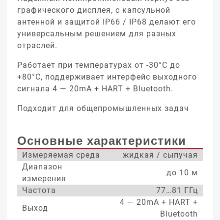
графического дисплея, с капсульной
антенной и защитой IP66 / IP68 делают его
универсальным решением для разных
отраслей.
Работает при температурах от -30°С до
+80°С, поддерживает интерфейс выходного
сигнала 4 — 20mA + HART + Bluetooth.
Подходит для общепромышленных задач
Основные характеристики
Измеряемая среда
жидкая / сыпучая
Диапазон
до 10 м
измерения
Частота
77…81 ГГц
4 — 20mA + HART +
Выход
Bluetooth