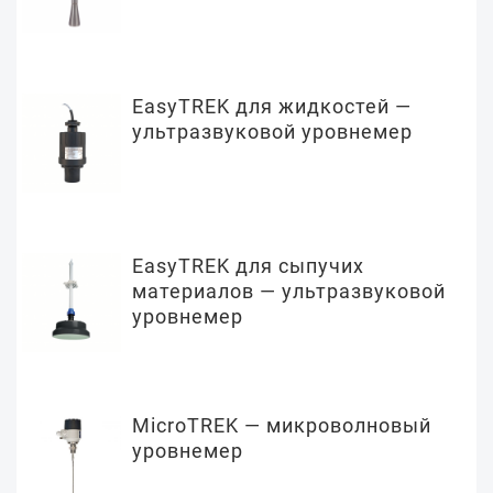
EasyTREK для жидкостей —
ультразвуковой уровнемер
EasyTREK для сыпучих
материалов — ультразвуковой
уровнемер
MicroTREK — микроволновый
уровнемер