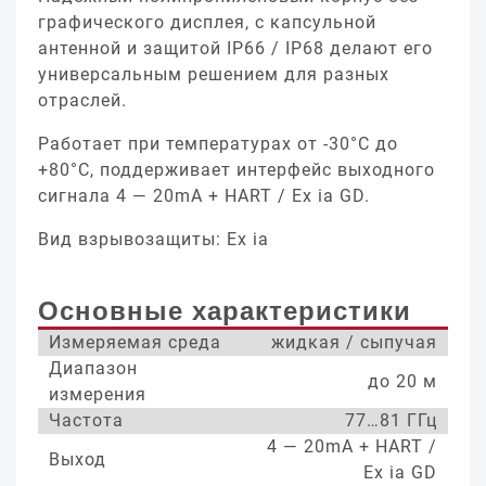
графического дисплея, с капсульной
антенной и защитой IP66 / IP68 делают его
универсальным решением для разных
отраслей.
Работает при температурах от -30°С до
+80°С, поддерживает интерфейс выходного
сигнала 4 — 20mA + HART / Ex ia GD.
Вид взрывозащиты: Ex ia
Основные характеристики
Измеряемая среда
жидкая / сыпучая
Диапазон
до 20 м
измерения
Частота
77…81 ГГц
4 — 20mA + HART /
Выход
Ex ia GD