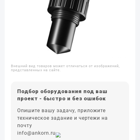
Внешний вид товаров может отличаться от изображений,
представленных на сайте.
Подбор оборудования под ваш
проект - быстро и без ошибок
Опишите вашу задачу, приложите
техническое задание и чертежи на
почту
info@ankorn.ru