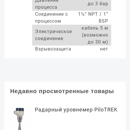
Давление
до 3 бар
процесса
Соединение с
1½” NPT / 1”
процессом
BSP
кабель 5 м
Электрическое
(возможно
соединение
до 30 м)
Взрывозащита
нет
Недавно просмотренные товары
Радарный уровнемер PiloTREK