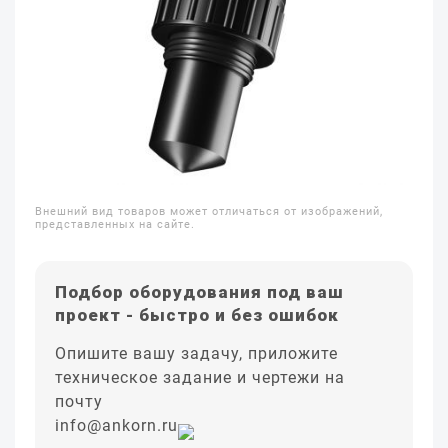
Внешний вид товаров может отличаться от изображений,
представленных на сайте.
Подбор оборудования под ваш
проект - быстро и без ошибок
Опишите вашу задачу, приложите
техническое задание и чертежи на
почту
info@ankorn.ru