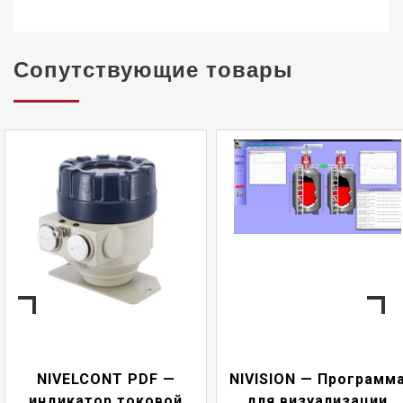
Сопутствующие товары
NIVELCONT PDF —
NIVISION — Программ
индикатор токовой
для визуализации