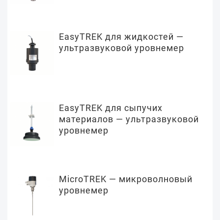
EasyTREK для жидкостей —
ультразвуковой уровнемер
EasyTREK для сыпучих
материалов — ультразвуковой
уровнемер
MicroTREK — микроволновый
уровнемер