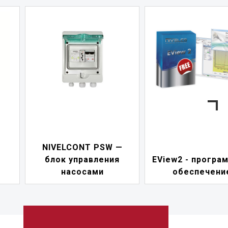
NIVELCONT PSW —
блок управления
EView2 - програ
насосами
обеспечени