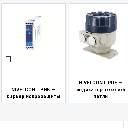
NIVELCONT PDF —
NIVELCONT PGK —
индикатор токовой
барьер искрозащиты
петли