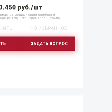
0.450 руб./шт
висит от модификации прибора и
одя из текущего курса евро к рублю
НИТЬ
♡ В ИЗБРАННОЕ
ИТЬ
ЗАДАТЬ ВОПРОС