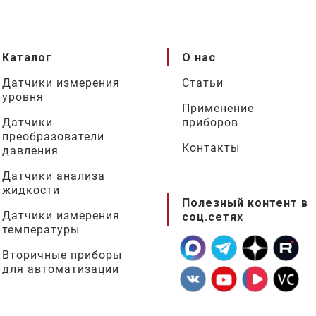
Каталог
О нас
Датчики измерения
Статьи
уровня
Применение
Датчики
приборов
преобразователи
Контакты
давления
Датчики анализа
жидкости
Полезный контент в
Датчики измерения
соц.сетях
температуры
Вторичные приборы
для автоматизации