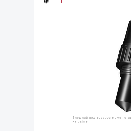
Внешний вид товаров может отл
на сайте.