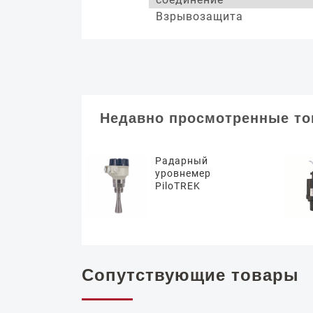
Взрывозащита
Недавно просмотренные т
Радарный
уровнемер
PiloTREK
Сопутствующие товары