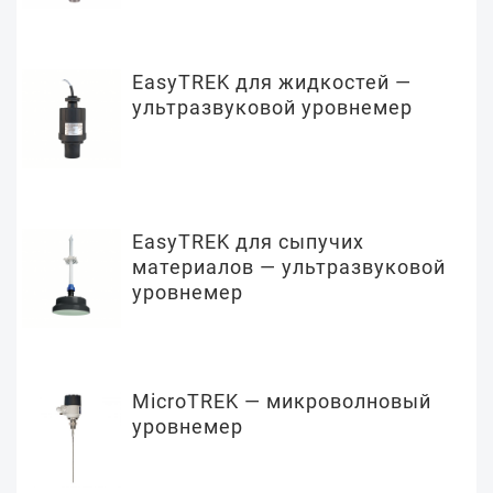
EasyTREK для жидкостей —
ультразвуковой уровнемер
EasyTREK для сыпучих
материалов — ультразвуковой
уровнемер
MicroTREK — микроволновый
уровнемер