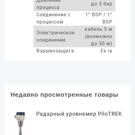
Давление
до 3 бар
процесса
Соединение с
1” BSP / 1”
процессом
BSP
кабель 5 м
Электрическое
(возможно
соединение
до 30 м)
Взрывозащита
Ex ia
Недавно просмотренные товары
Радарный уровнемер PiloTREK