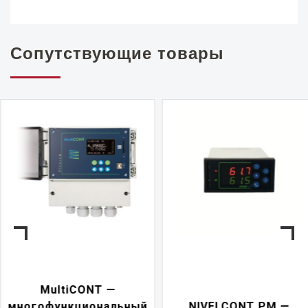
Сопутствующие товары
NIVELCONT PKK —
NIVELCONT PM —
многофункциональн