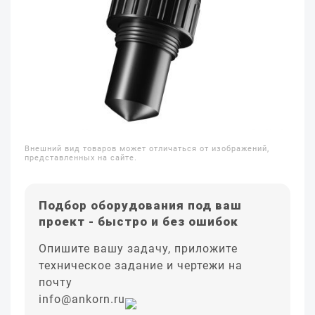
Внешний вид товаров может отличаться от изображений,
представленных на сайте.
Подбор оборудования под ваш
проект - быстро и без ошибок
Опишите вашу задачу, приложите
техническое задание и чертежи на
почту
info@ankorn.ru