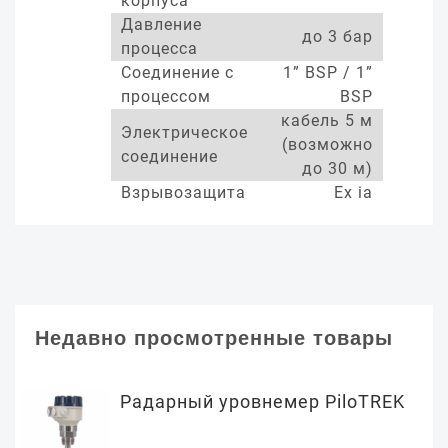
корпуса
Давление
до 3 бар
процесса
Соединение с
1” BSP / 1”
процессом
BSP
кабель 5 м
Электрическое
(возможно
соединение
до 30 м)
Взрывозащита
Ex ia
Недавно просмотренные товары
Радарный уровнемер PiloTREK