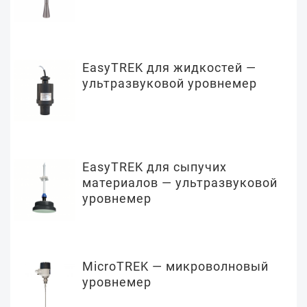
EasyTREK для жидкостей —
ультразвуковой уровнемер
EasyTREK для сыпучих
материалов — ультразвуковой
уровнемер
MicroTREK — микроволновый
уровнемер