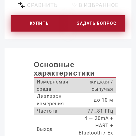
СРАВНИТЬ
♡ В ИЗБРАННОЕ
КУПИТЬ
ЗАДАТЬ ВОПРОС
Основные
характеристики
Измеряемая
жидкая /
среда
сыпучая
Диапазон
до 10 м
измерения
Частота
77…81 ГГц
4 — 20mA +
HART +
Выход
Bluetooth / Ex