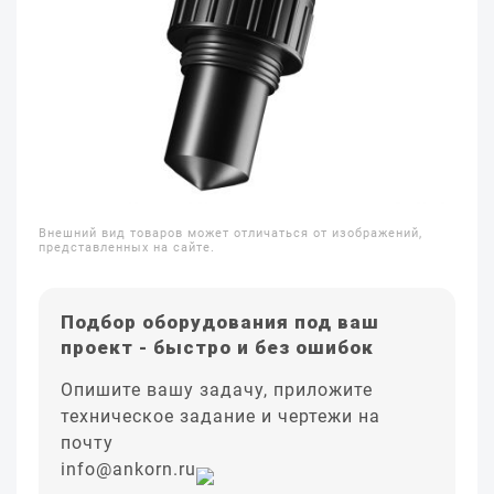
Внешний вид товаров может отличаться от изображений,
представленных на сайте.
Подбор оборудования под ваш
проект - быстро и без ошибок
Опишите вашу задачу, приложите
техническое задание и чертежи на
почту
info@ankorn.ru