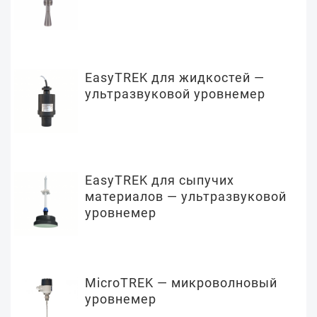
EasyTREK для жидкостей —
ультразвуковой уровнемер
EasyTREK для сыпучих
материалов — ультразвуковой
уровнемер
MicroTREK — микроволновый
уровнемер