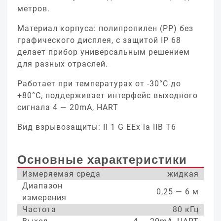
метров.
Материал корпуса: полипропилен (PP) без
графического дисплея, с защитой IP 68
делает прибор универсальным решением
для разных отраслей.
Работает при температурах от -30°С до
+80°С, поддерживает интерфейс выходного
сигнала 4 — 20mA, HART
Вид взрывозащиты: II 1 G EEx ia IIB T6
Основные характеристики
Измеряемая среда
жидкая
Диапазон
0,25 — 6 м
измерения
Частота
80 кГц