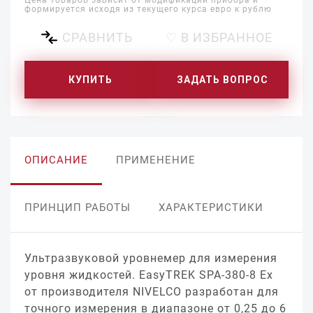
Цена товаров зависит от модификации прибора и
формируется исходя из текущего курса евро к рублю
СРАВНИТЬ
♡ В ИЗБРАННОЕ
КУПИТЬ
ЗАДАТЬ ВОПРОС
ОПИСАНИЕ
ПРИМЕНЕНИЕ
ПРИНЦИП РАБОТЫ
ХАРАКТЕРИСТИКИ
Ультразвуковой уровнемер для измерения
уровня жидкостей. EasyTREK SPA-380-8 Ex
от производителя NIVELCO разработан для
точного измерения в диапазоне от 0,25 до 6