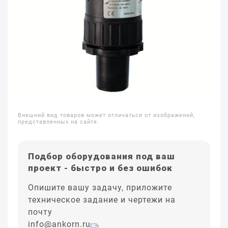
Внешний вид товаров может отличаться от изображений,
представленных на сайте.
Подбор оборудования под ваш
проект - быстро и без ошибок
Опишите вашу задачу, приложите
техническое задание и чертежи на
почту
info@ankorn.ru