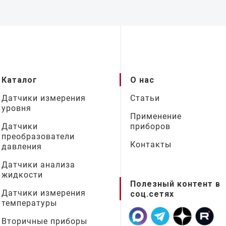
Каталог
О нас
Датчики измерения
Статьи
уровня
Применение
Датчики
приборов
преобразователи
Контакты
давления
Датчики анализа
жидкости
Полезный контент в
Датчики измерения
соц.сетях
температуры
Вторичные приборы