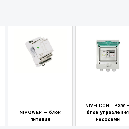
а
NIVELCONT PSW 
NIPOWER — блок
блок управления
питания
насосами