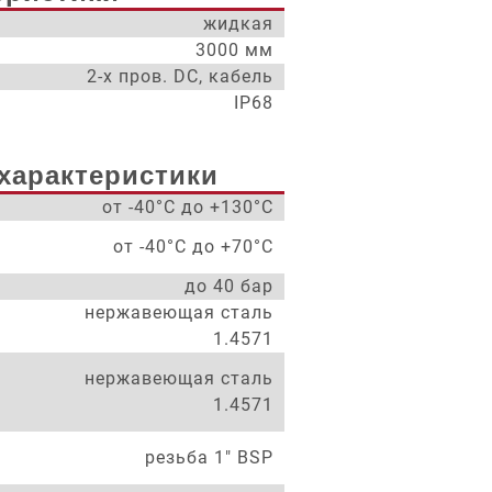
жидкая
3000 мм
2-х пров. DC, кабель
IP68
характеристики
от -40°С до +130°С
от -40°С до +70°С
до 40 бар
нержавеющая сталь
1.4571
нержавеющая сталь
1.4571
резьба 1" BSP