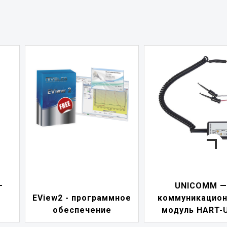
—
UNICOMM —
EView2 - программное
коммуникацио
обеспечение
модуль HART-