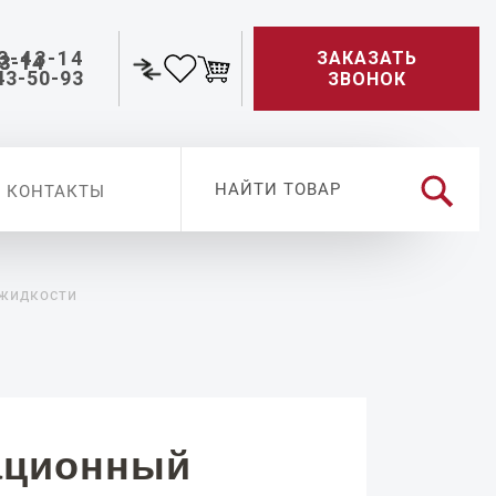
3-43-14
ЗАКАЗАТЬ
43-50-93
ЗВОНОК
КОНТАКТЫ
 жидкости
ационный