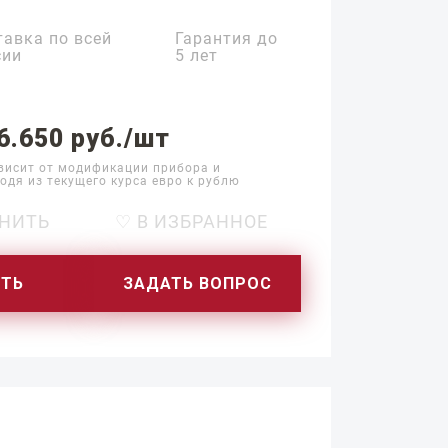
тавка по всей
Гарантия до
сии
5 лет
6.650 руб./шт
висит от модификации прибора и
одя из текущего курса евро к рублю
НИТЬ
♡ В ИЗБРАННОЕ
ИТЬ
ЗАДАТЬ ВОПРОС