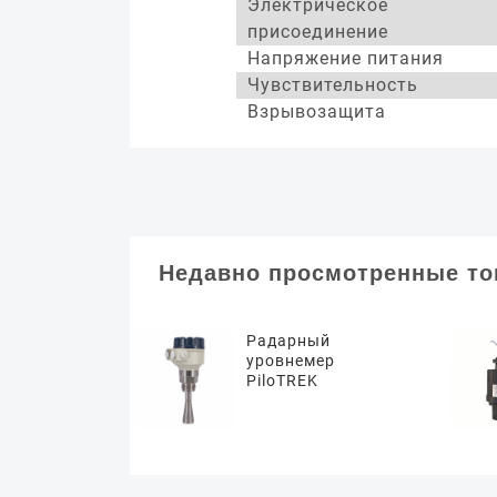
Электрическое
присоединение
Напряжение питания
Чувствительность
Взрывозащита
Недавно просмотренные т
Радарный
уровнемер
PiloTREK