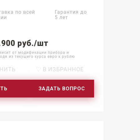
тавка по всей
Гарантия до
сии
5 лет
.900 руб./шт
висит от модификации прибора и
одя из текущего курса евро к рублю
НИТЬ
♡ В ИЗБРАННОЕ
ИТЬ
ЗАДАТЬ ВОПРОС