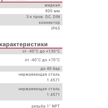
жидкая
800 мм
3-х пров. DC, DIN
коннектор
IP65
характеристики
от -40°С до +130°С
от -40°С до +70°С
до 40 бар
нержавеющая сталь
1.4571
нержавеющая сталь
1.4571
резьба 1" NPT