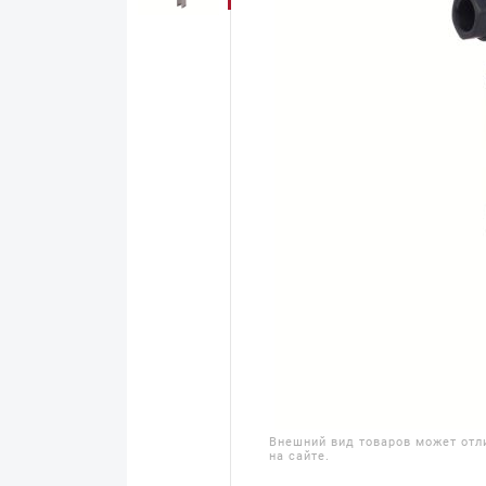
Внешний вид товаров может отл
на сайте.