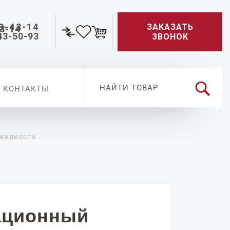
3-43-14
ЗАКАЗАТЬ
43-50-93
ЗВОНОК
КОНТАКТЫ
 жидкости
ационный