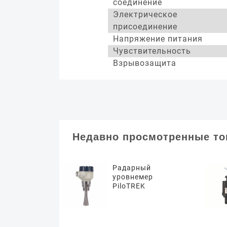
соединение
Электрическое
присоединение
Напряжение питания
Чувствительность
Взрывозащита
Недавно просмотренные т
Радарный
уровнемер
PiloTREK