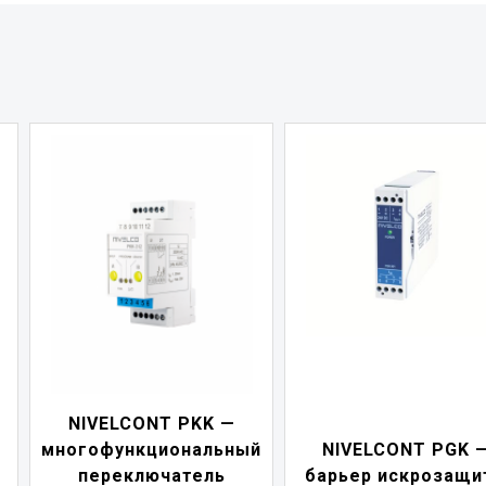
NIVELCONT PKK —
многофункциональный
NIVELCONT PGK 
переключатель
барьер искрозащи