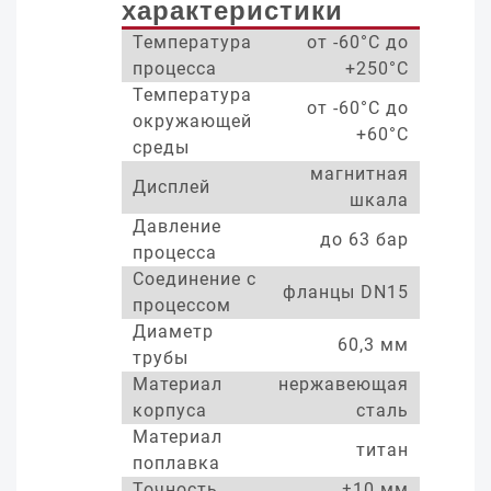
характеристики
Температура
от -60°С до
процесса
+250°С
Температура
от -60°С до
окружающей
+60°С
среды
магнитная
Дисплей
шкала
Давление
до 63 бар
процесса
Соединение с
фланцы DN15
процессом
Диаметр
60,3 мм
трубы
Материал
нержавеющая
корпуса
сталь
Материал
титан
поплавка
Точность
±10 мм