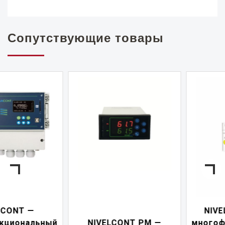
Сопутствующие товары
NIVELCONT PKK —
NIVELCONT PM —
многофункциональны