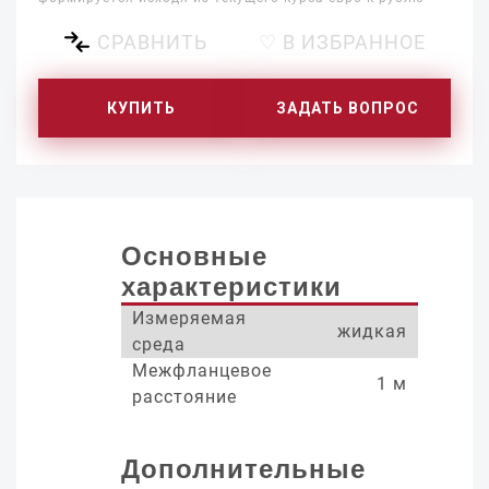
СРАВНИТЬ
♡ В ИЗБРАННОЕ
КУПИТЬ
ЗАДАТЬ ВОПРОС
Основные
характеристики
Измеряемая
жидкая
среда
Межфланцевое
1 м
расстояние
Дополнительные