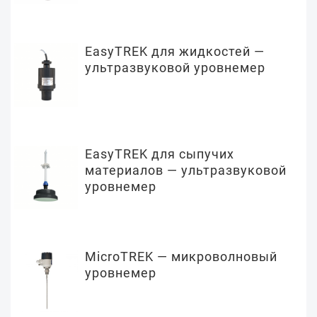
EasyTREK для жидкостей —
ультразвуковой уровнемер
EasyTREK для сыпучих
материалов — ультразвуковой
уровнемер
MicroTREK — микроволновый
уровнемер