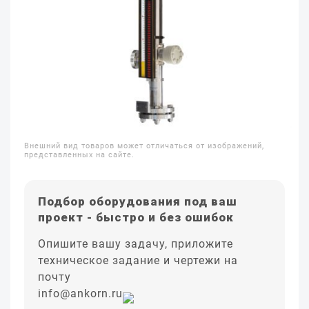
Внешний вид товаров может отличаться от изображений,
представленных на сайте.
Подбор оборудования под ваш
проект - быстро и без ошибок
Опишите вашу задачу, приложите
техническое задание и чертежи на
почту
info@ankorn.ru