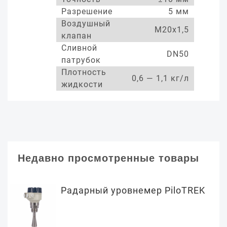
Разрешение
5 мм
Воздушный
М20х1,5
клапан
Сливной
DN50
патрубок
Плотность
0,6 — 1,1 кг/л
жидкости
Недавно просмотренные товары
Радарный уровнемер PiloTREK