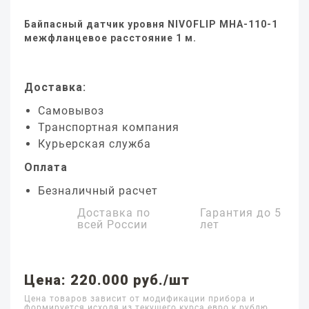
Байпасный датчик уровня NIVOFLIP MHA-110-1
межфланцевое расстояние 1 м.
Доставка:
Самовывоз
Транспортная компания
Курьерская служба
Оплата
Безналичный расчет
Доставка по
Гарантия до
5
всей России
лет
Цена: 220.000 руб./шт
Цена товаров зависит от модификации прибора и
формируется исходя из текущего курса евро к рублю