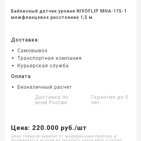
Байпасный датчик уровня NIVOFLIP MHA-115-1
межфланцевое расстояние 1,5 м.
Доставка:
Самовывоз
Транспортная компания
Курьерская служба
Оплата
Безналичный расчет
Доставка по
Гарантия до
5
всей России
лет
Цена: 220.000 руб./шт
Цена товаров зависит от модификации прибора и
формируется исходя из текущего курса евро к рублю