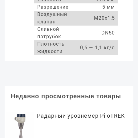
Разрешение
5 мм
Воздушный
М20х1,5
клапан
Сливной
DN50
патрубок
Плотность
0,6 — 1,1 кг/л
жидкости
Недавно просмотренные товары
Радарный уровнемер PiloTREK