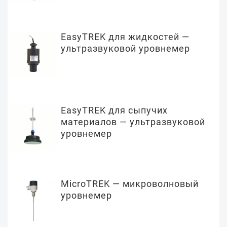
EasyTREK для жидкостей —
ультразвуковой уровнемер
EasyTREK для сыпучих
материалов — ультразвуковой
уровнемер
MicroTREK — микроволновый
уровнемер