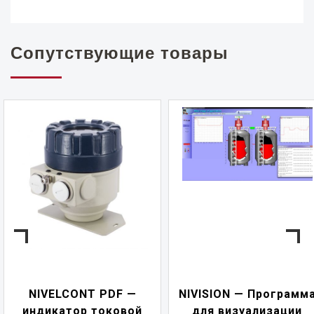
Сопутствующие товары
NIVELCONT PDF —
NIVISION — Программ
индикатор токовой
для визуализации