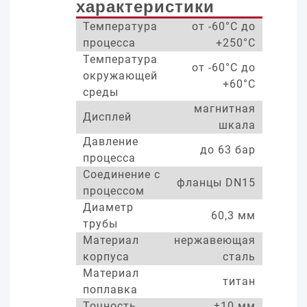
характеристики
Температура
от -60°С до
процесса
+250°С
Температура
от -60°С до
окружающей
+60°С
среды
магнитная
Дисплей
шкала
Давление
до 63 бар
процесса
Соединение с
фланцы DN15
процессом
Диаметр
60,3 мм
трубы
Материал
нержавеющая
корпуса
сталь
Материал
титан
поплавка
Точность
±10 мм