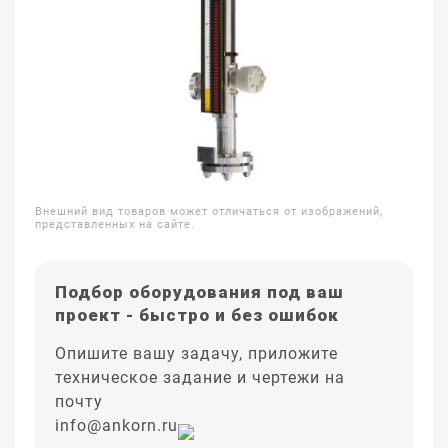
Внешний вид товаров может отличаться от изображений,
представленных на сайте.
Подбор оборудования под ваш
проект - быстро и без ошибок
Опишите вашу задачу, приложите
техническое задание и чертежи на
почту
info@ankorn.ru